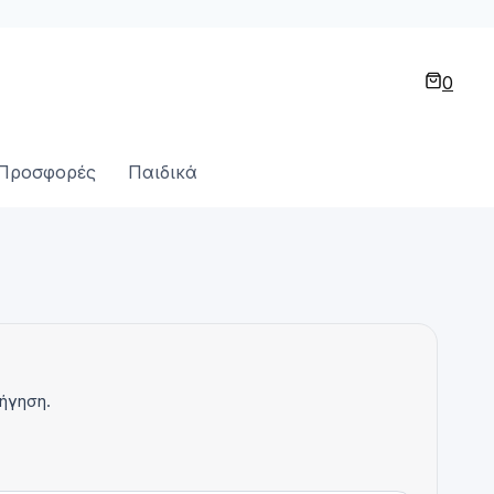
0
Προσφορές
Παιδικά
ήγηση.