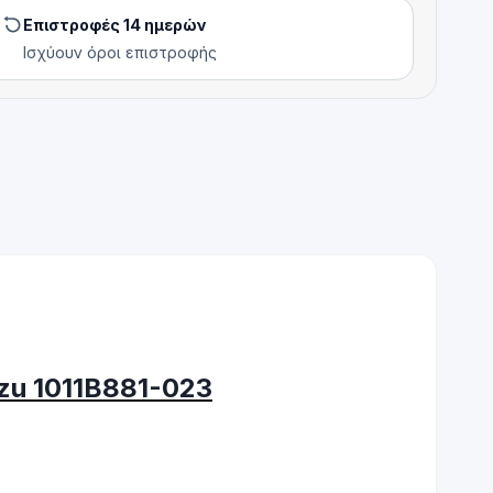
Επιστροφές 14 ημερών
Ισχύουν όροι επιστροφής
zu 1011B881-023