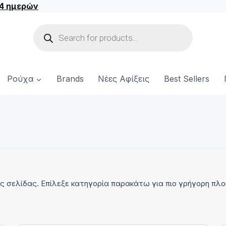
14 ημερών
Products
search
Ρούχα
Brands
Νέες Αφίξεις
Best Sellers
ής σελίδας. Επίλεξε κατηγορία παρακάτω για πιο γρήγορη πλο