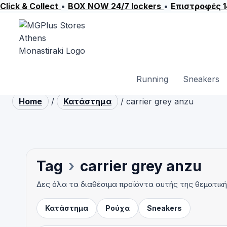
Click & Collect
•
BOX NOW 24/7 lockers
•
Επιστροφές 
Skip
to
content
Running
Sneakers
Home
/
Κατάστημα
/
carrier grey anzu
Tag
›
carrier grey anzu
Δες όλα τα διαθέσιμα προϊόντα αυτής της θεματικ
Κατάστημα
Ρούχα
Sneakers