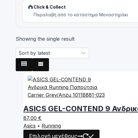
Click & Collect
Παραλαβή από το κατάστημα Μοναστηράκι
Showing the single result
ASICS GEL-CONTEND 9 Ανδρικά
87,00
€
Asics
•
Running
This
Επιλογή μεγέθους