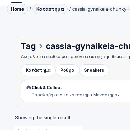
Home
/
Κατάστημα
/
cassia-gynaikeia-chunky-
Tag
›
cassia-gynaikeia-ch
Δες όλα τα διαθέσιμα προϊόντα αυτής της θεματικ
Κατάστημα
Ρούχα
Sneakers
Click & Collect
Παραλαβή από το κατάστημα Μοναστηράκι
Showing the single result