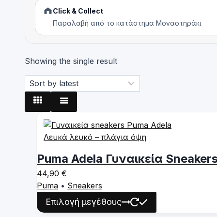
Click & Collect
Παραλαβή από το κατάστημα Μοναστηράκι
Showing the single result
Puma Adela Γυναικεία Sneaker
44,90
€
Puma
•
Sneakers
This
Επιλογή μεγέθους
product