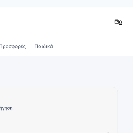
0
Προσφορές
Παιδικά
ήγηση.