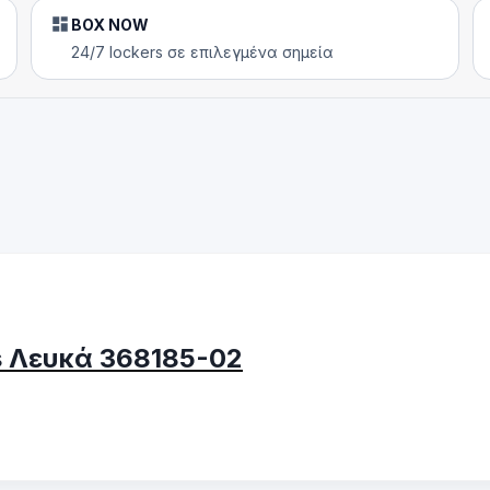
BOX NOW
24/7 lockers σε επιλεγμένα σημεία
s Λευκά 368185-02