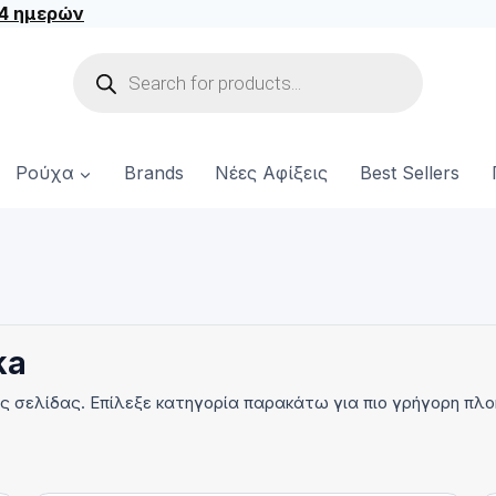
14 ημερών
Products
search
Ρούχα
Brands
Νέες Αφίξεις
Best Sellers
ka
ής σελίδας. Επίλεξε κατηγορία παρακάτω για πιο γρήγορη πλο