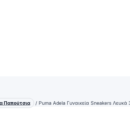
ία Παπούτσια
/
Puma Adela Γυναικεία Sneakers Λευκά 