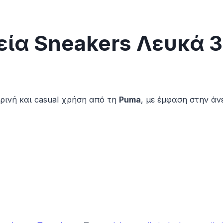
εία Sneakers Λευκά 
ρινή και casual χρήση από τη
Puma
, με έμφαση στην άνε