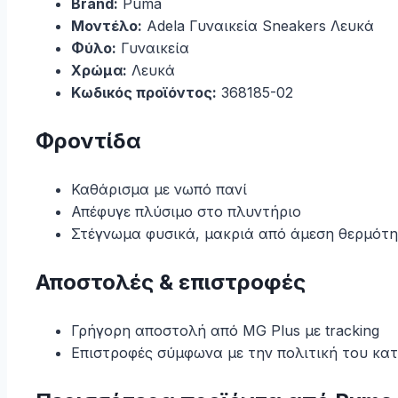
Brand:
Puma
Μοντέλο:
Adela Γυναικεία Sneakers Λευκά
Φύλο:
Γυναικεία
Χρώμα:
Λευκά
Κωδικός προϊόντος:
368185-02
Φροντίδα
Καθάρισμα με νωπό πανί
Απέφυγε πλύσιμο στο πλυντήριο
Στέγνωμα φυσικά, μακριά από άμεση θερμότ
Αποστολές & επιστροφές
Γρήγορη αποστολή από MG Plus με tracking
Επιστροφές σύμφωνα με την πολιτική του κα