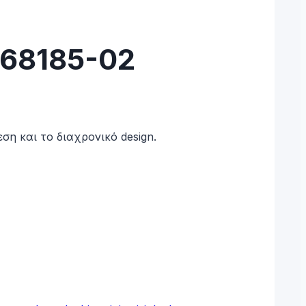
368185-02
ση και το διαχρονικό design.