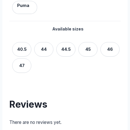
Puma
Available sizes
40.5
44
44.5
45
46
47
Reviews
There are no reviews yet.