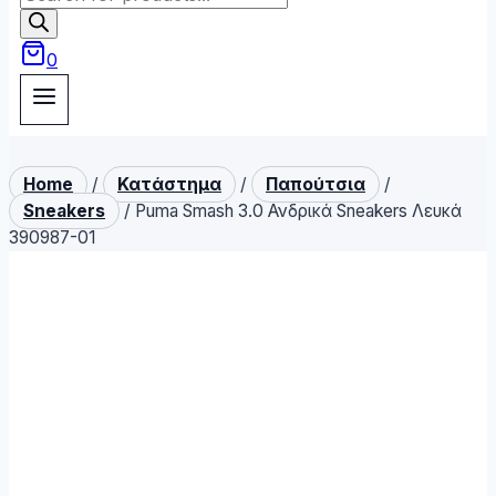
search
0
Home
/
Κατάστημα
/
Παπούτσια
/
Sneakers
/
Puma Smash 3.0 Ανδρικά Sneakers Λευκά
390987-01