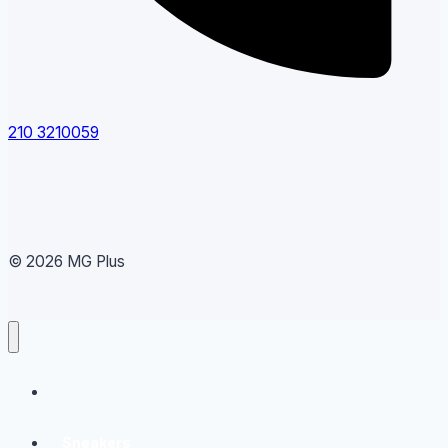
210 3210059
© 2026 MG Plus
Running
Sneakers