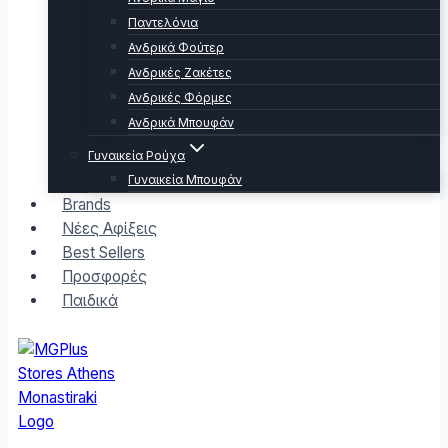
Παντελόνια
Ανδρικά Φούτερ
Ανδρικές Ζακέτες
Ανδρικές Φόρμες
Ανδρικά Μπουφάν
Γυναικεία Ρούχα
Γυναικεία Μπουφάν
Brands
Νέες Αφίξεις
Best Sellers
Προσφορές
Παιδικά