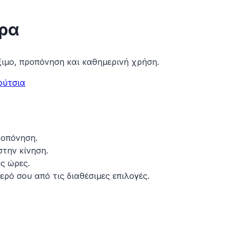
ύρα
ξιμο, προπόνηση και καθημερινή χρήση.
ούτσια
ροπόνηση.
την κίνηση.
ς ώρες.
ερό σου από τις διαθέσιμες επιλογές.