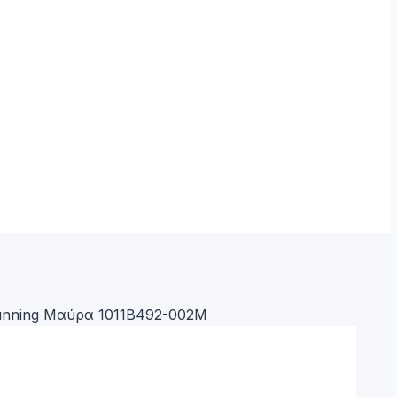
Running Μαύρα 1011B492-002M