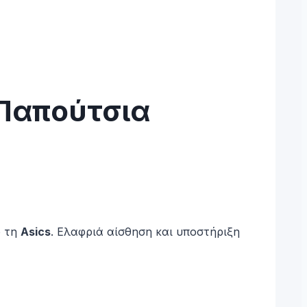
 Παπούτσια
ό τη
Asics
. Ελαφριά αίσθηση και υποστήριξη