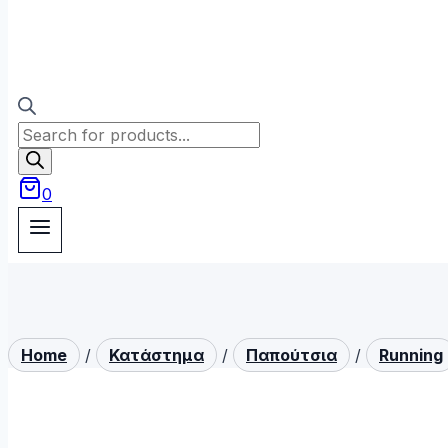
Products
search
0
Home
/
Κατάστημα
/
Παπούτσια
/
Running