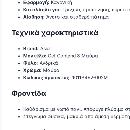
Εφαρμογή:
Κανονική
Κατάλληλο για:
Τρέξιμο, προπόνηση, περπάτ
Αίσθηση:
Άνετο και σταθερό πάτημα
Τεχνικά χαρακτηριστικά
Brand:
Asics
Μοντέλο:
Gel-Contend 8 Μαύρα
Φύλο:
Ανδρικά
Χρώμα:
Μαύρο
Κωδικός προϊόντος:
1011B492-002M
Φροντίδα
Καθάρισμα με νωπό πανί. Απόφυγε πλύσιμο στ
Στέγνωμα φυσικά, μακριά από άμεση θερμότη