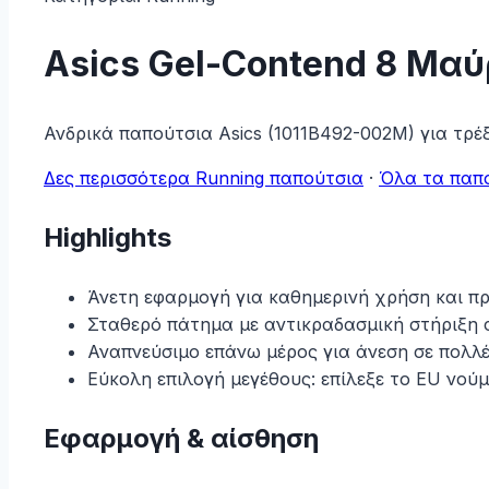
Asics Gel-Contend 8 Μα
Ανδρικά παπούτσια Asics (1011B492-002M) για τρέ
Δες περισσότερα Running παπούτσια
·
Όλα τα παπ
Highlights
Άνετη εφαρμογή για καθημερινή χρήση και π
Σταθερό πάτημα με αντικραδασμική στήριξη σ
Αναπνεύσιμο επάνω μέρος για άνεση σε πολλέ
Εύκολη επιλογή μεγέθους: επίλεξε το EU νούμ
Εφαρμογή & αίσθηση