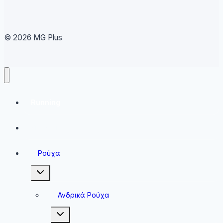
© 2026 MG Plus
Running
Sneakers
Ρούχα
Toggle
child
menu
Ανδρικά Ρούχα
Toggle
child