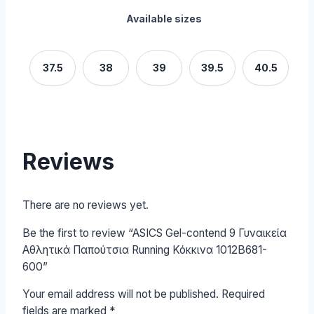
Available sizes
37.5
38
39
39.5
40.5
Reviews
There are no reviews yet.
Be the first to review “ASICS Gel-contend 9 Γυναικεία
Αθλητικά Παπούτσια Running Κόκκινα 1012B681-
600”
Your email address will not be published.
Required
fields are marked
*