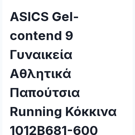
ASICS Gel-
contend 9
Γυναικεία
Αθλητικά
Παπούτσια
Running Κόκκινα
1012B681-600