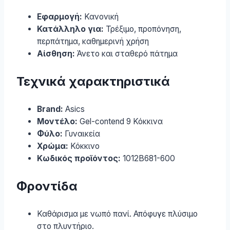
Εφαρμογή:
Κανονική
Κατάλληλο για:
Τρέξιμο, προπόνηση,
περπάτημα, καθημερινή χρήση
Αίσθηση:
Άνετο και σταθερό πάτημα
Τεχνικά χαρακτηριστικά
Brand:
Asics
Μοντέλο:
Gel-contend 9 Κόκκινα
Φύλο:
Γυναικεία
Χρώμα:
Κόκκινο
Κωδικός προϊόντος:
1012B681-600
Φροντίδα
Καθάρισμα με νωπό πανί. Απόφυγε πλύσιμο
στο πλυντήριο.