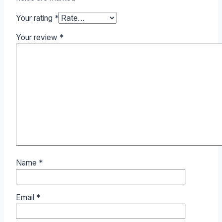
Your rating
*
Your review
*
Name
*
Email
*