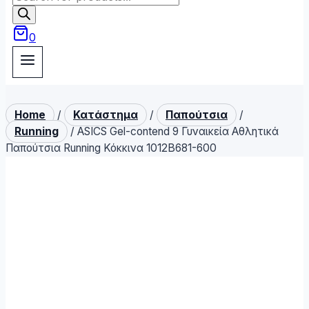
search
0
Home
/
Κατάστημα
/
Παπούτσια
/
Running
/
ASICS Gel-contend 9 Γυναικεία Αθλητικά
Παπούτσια Running Κόκκινα 1012B681-600