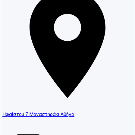
Ηφαίστου 7 Μοναστηράκι Αθήνα