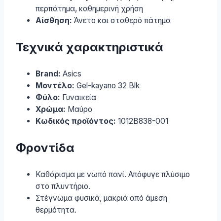
περπάτημα, καθημερινή χρήση
Αίσθηση:
Άνετο και σταθερό πάτημα
Τεχνικά χαρακτηριστικά
Brand:
Asics
Μοντέλο:
Gel-kayano 32 Blk
Φύλο:
Γυναικεία
Χρώμα:
Μαύρο
Κωδικός προϊόντος:
1012B838-001
Φροντίδα
Καθάρισμα με νωπό πανί. Απόφυγε πλύσιμο
στο πλυντήριο.
Στέγνωμα φυσικά, μακριά από άμεση
θερμότητα.