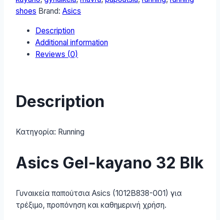
Αθλητικά
shoes
Brand:
Asics
Παπούτσια
Description
Running
Additional information
Blk
Reviews (0)
1012B838-
001
quantity
Description
Κατηγορία:
Running
Asics Gel-kayano 32 Blk
Γυναικεία παπούτσια Asics (1012B838-001) για
τρέξιμο, προπόνηση και καθημερινή χρήση.