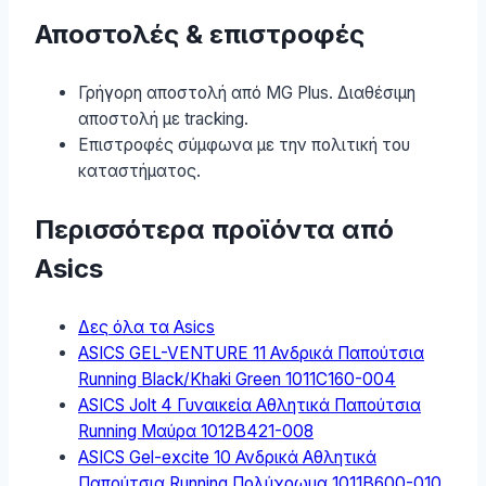
Αποστολές & επιστροφές
Γρήγορη αποστολή από MG Plus. Διαθέσιμη
αποστολή με tracking.
Επιστροφές σύμφωνα με την πολιτική του
καταστήματος.
Περισσότερα προϊόντα από
Asics
Δες όλα τα Asics
ASICS GEL-VENTURE 11 Ανδρικά Παπούτσια
Running Black/Khaki Green 1011C160-004
ASICS Jolt 4 Γυναικεία Αθλητικά Παπούτσια
Running Μαύρα 1012B421-008
ASICS Gel-excite 10 Ανδρικά Αθλητικά
Παπούτσια Running Πολύχρωμα 1011B600-010