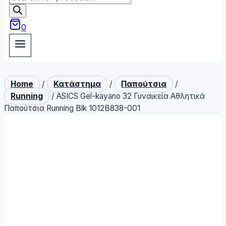
search
0
Home
/
Κατάστημα
/
Παπούτσια
/
Running
/
ASICS Gel-kayano 32 Γυναικεία Αθλητικά
Παπούτσια Running Blk 1012B838-001