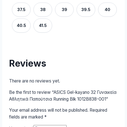
37.5
38
39
39.5
40
40.5
41.5
Reviews
There are no reviews yet.
Be the first to review “ASICS Gel-kayano 32 Γυναικεία
Αθλητικά Παπούτσια Running Blk 1012B838-001”
Your email address will not be published.
Required
fields are marked
*