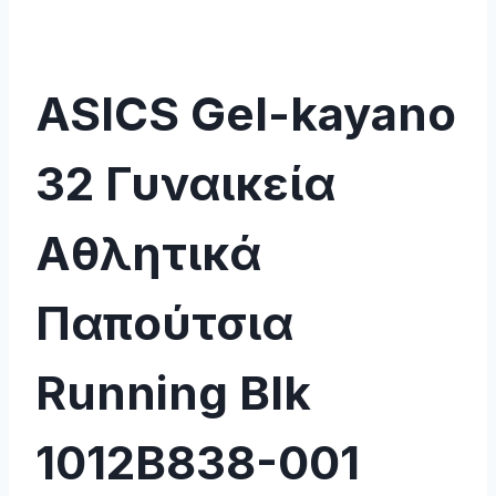
ASICS Gel-kayano
32 Γυναικεία
Αθλητικά
Παπούτσια
Running Blk
1012B838-001