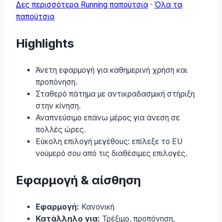
Δες περισσότερα Running παπούτσια
·
Όλα τα
παπούτσια
Highlights
Άνετη εφαρμογή για καθημερινή χρήση και
προπόνηση.
Σταθερό πάτημα με αντικραδασμική στήριξη
στην κίνηση.
Αναπνεύσιμο επάνω μέρος για άνεση σε
πολλές ώρες.
Εύκολη επιλογή μεγέθους: επίλεξε το EU
νούμερό σου από τις διαθέσιμες επιλογές.
Εφαρμογή & αίσθηση
Εφαρμογή:
Κανονική
Κατάλληλο για:
Τρέξιμο, προπόνηση,