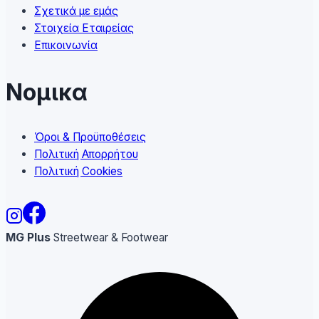
Σχετικά με εμάς
Στοιχεία Εταιρείας
Επικοινωνία
Νομικα
Όροι & Προϋποθέσεις
Πολιτική Απορρήτου
Πολιτική Cookies
MG Plus
Streetwear & Footwear