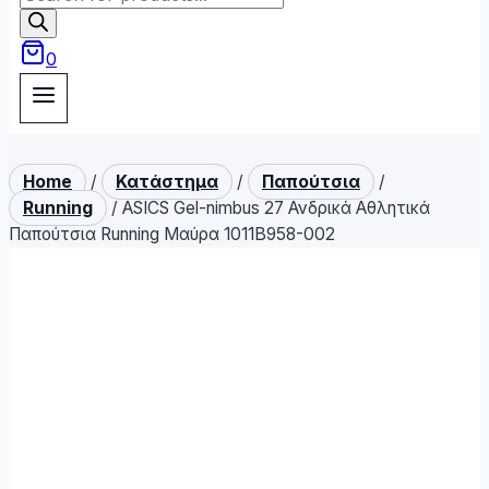
search
0
Home
/
Κατάστημα
/
Παπούτσια
/
Running
/
ASICS Gel-nimbus 27 Ανδρικά Αθλητικά
Παπούτσια Running Μαύρα 1011B958-002