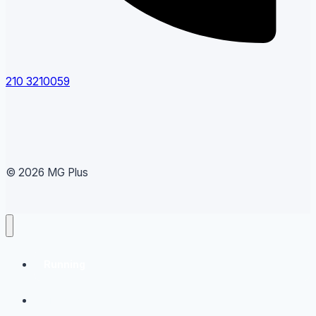
210 3210059
© 2026 MG Plus
Running
Sneakers