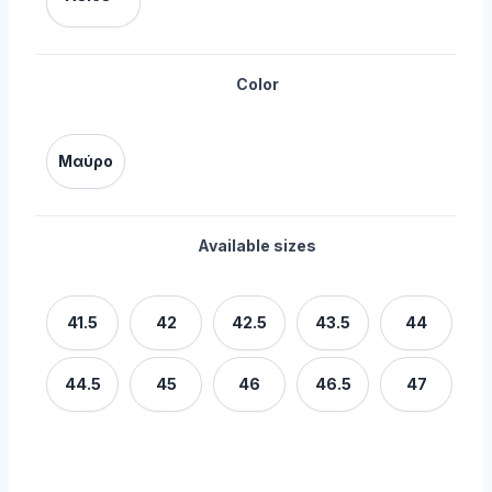
Color
Μαύρο
Available sizes
41.5
42
42.5
43.5
44
44.5
45
46
46.5
47