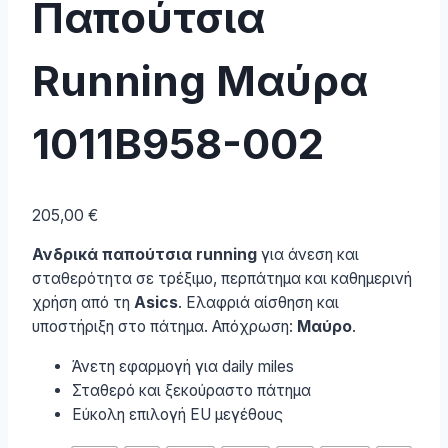
Παπούτσια
Running Μαύρα
1011B958-002
205,00
€
Ανδρικά παπούτσια running
για άνεση και
σταθερότητα σε τρέξιμο, περπάτημα και καθημερινή
χρήση από τη
Asics
. Ελαφριά αίσθηση και
υποστήριξη στο πάτημα. Απόχρωση:
Μαύρο
.
Άνετη εφαρμογή για daily miles
Σταθερό και ξεκούραστο πάτημα
Εύκολη επιλογή EU μεγέθους