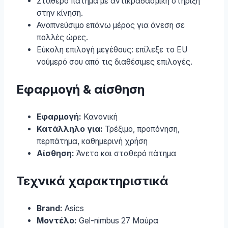
Σταθερό πάτημα με αντικραδασμική στήριξη
στην κίνηση.
Αναπνεύσιμο επάνω μέρος για άνεση σε
πολλές ώρες.
Εύκολη επιλογή μεγέθους: επίλεξε το EU
νούμερό σου από τις διαθέσιμες επιλογές.
Εφαρμογή & αίσθηση
Εφαρμογή:
Κανονική
Κατάλληλο για:
Τρέξιμο, προπόνηση,
περπάτημα, καθημερινή χρήση
Αίσθηση:
Άνετο και σταθερό πάτημα
Τεχνικά χαρακτηριστικά
Brand:
Asics
Μοντέλο:
Gel-nimbus 27 Μαύρα