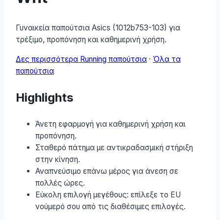
Γυναικεία παπούτσια Asics (1012b753-103) για
τρέξιμο, προπόνηση και καθημερινή χρήση.
Δες περισσότερα Running παπούτσια
·
Όλα τα
παπούτσια
Highlights
Άνετη εφαρμογή για καθημερινή χρήση και
προπόνηση.
Σταθερό πάτημα με αντικραδασμική στήριξη
στην κίνηση.
Αναπνεύσιμο επάνω μέρος για άνεση σε
πολλές ώρες.
Εύκολη επιλογή μεγέθους: επίλεξε το EU
νούμερό σου από τις διαθέσιμες επιλογές.