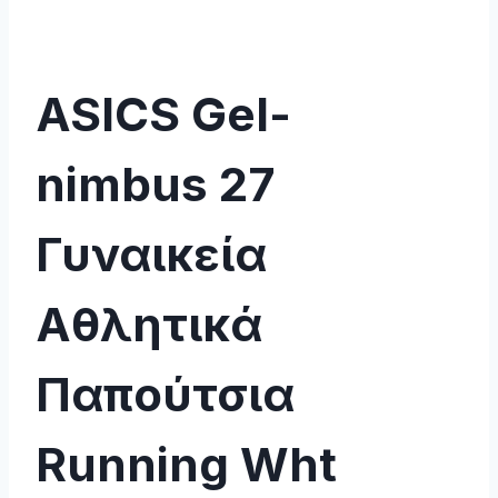
ASICS Gel-
nimbus 27
Γυναικεία
Αθλητικά
Παπούτσια
Running Wht