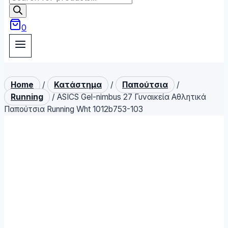
search
0
Home
/
Κατάστημα
/
Παπούτσια
/
Running
/
ASICS Gel-nimbus 27 Γυναικεία Αθλητικά
Παπούτσια Running Wht 1012b753-103