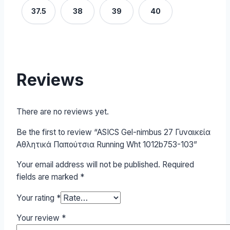
37.5
38
39
40
Reviews
There are no reviews yet.
Be the first to review “ASICS Gel-nimbus 27 Γυναικεία
Αθλητικά Παπούτσια Running Wht 1012b753-103”
Your email address will not be published.
Required
fields are marked
*
Your rating
*
Your review
*