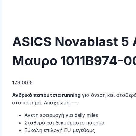
ASICS Novablast 5
Μαυρο 1011B974-0
179,00
€
Ανδρικά παπούτσια running
για άνεση και σταθερ
στο πάτημα. Απόχρωση:
—
.
Άνετη εφαρμογή για daily miles
Σταθερό και ξεκούραστο πάτημα
Εύκολη επιλογή EU μεγέθους