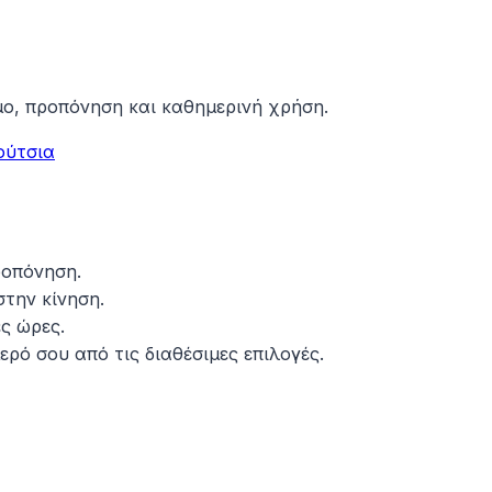
ιμο, προπόνηση και καθημερινή χρήση.
ούτσια
ροπόνηση.
την κίνηση.
ς ώρες.
ερό σου από τις διαθέσιμες επιλογές.