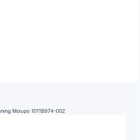
nning Μαυρο 1011B974-002