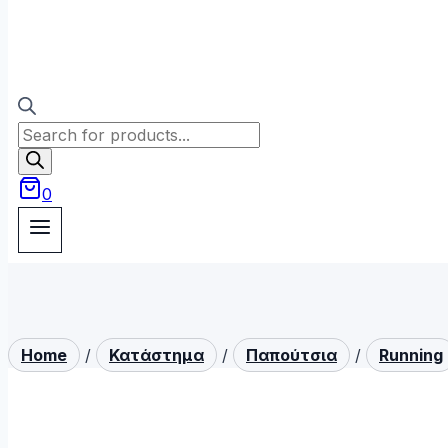
Products
search
0
Home
/
Κατάστημα
/
Παπούτσια
/
Running