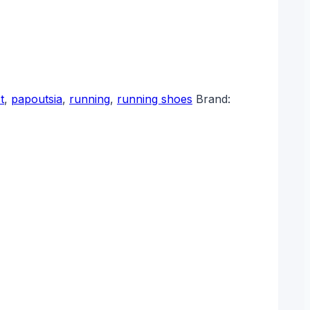
t
,
papoutsia
,
running
,
running shoes
Brand: