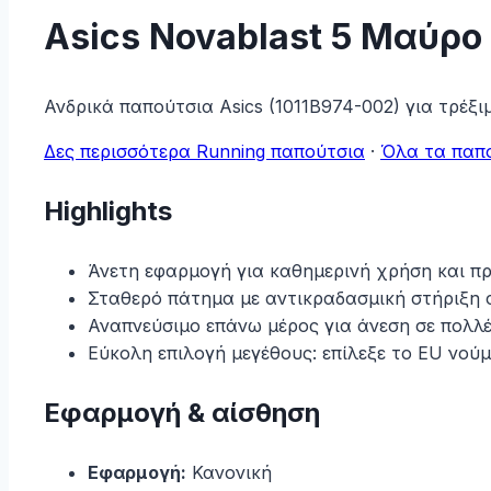
Asics Novablast 5 Μαύρο
Ανδρικά παπούτσια Asics (1011B974-002) για τρέξ
Δες περισσότερα Running παπούτσια
·
Όλα τα παπ
Highlights
Άνετη εφαρμογή για καθημερινή χρήση και π
Σταθερό πάτημα με αντικραδασμική στήριξη σ
Αναπνεύσιμο επάνω μέρος για άνεση σε πολλέ
Εύκολη επιλογή μεγέθους: επίλεξε το EU νούμ
Εφαρμογή & αίσθηση
Εφαρμογή:
Κανονική