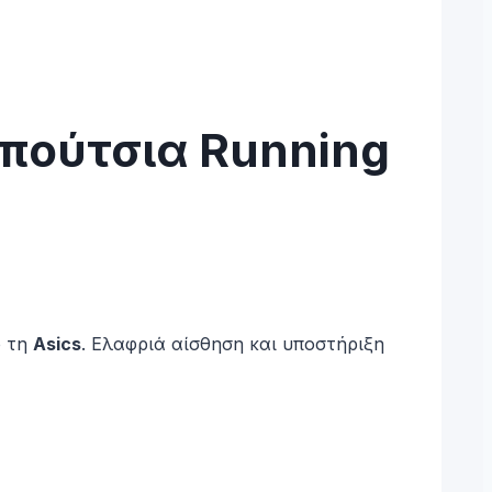
απούτσια Running
ό τη
Asics
. Ελαφριά αίσθηση και υποστήριξη