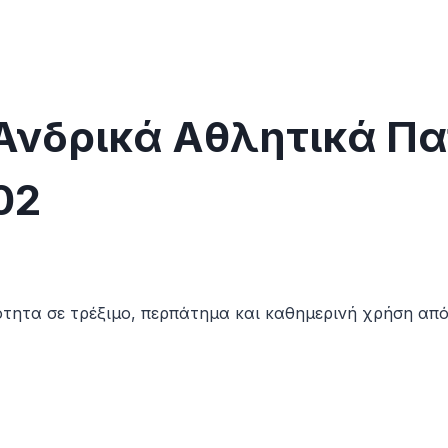
 Ανδρικά Αθλητικά Π
02
ότητα σε τρέξιμο, περπάτημα και καθημερινή χρήση απ