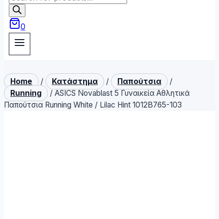
search
0
Home
/
Κατάστημα
/
Παπούτσια
/
Running
/
ASICS Novablast 5 Γυναικεία Αθλητικά
Παπούτσια Running White / Lilac Hint 1012B765-103