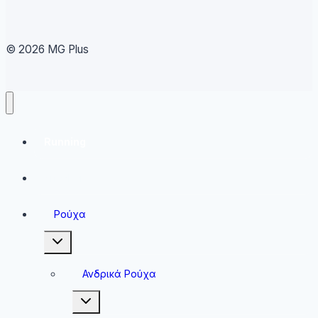
© 2026 MG Plus
Running
Sneakers
Ρούχα
Toggle
child
menu
Ανδρικά Ρούχα
Toggle
child