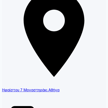
Ηφαίστου 7 Μοναστηράκι Αθήνα