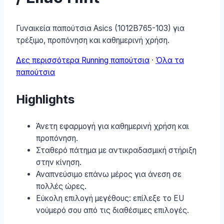
Γυναικεία παπούτσια Asics (1012B765-103) για
τρέξιμο, προπόνηση και καθημερινή χρήση.
Δες περισσότερα Running παπούτσια
·
Όλα τα
παπούτσια
Highlights
Άνετη εφαρμογή για καθημερινή χρήση και
προπόνηση.
Σταθερό πάτημα με αντικραδασμική στήριξη
στην κίνηση.
Αναπνεύσιμο επάνω μέρος για άνεση σε
πολλές ώρες.
Εύκολη επιλογή μεγέθους: επίλεξε το EU
νούμερό σου από τις διαθέσιμες επιλογές.