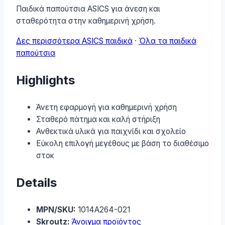
Παιδικά παπούτσια ASICS για άνεση και
σταθερότητα στην καθημερινή χρήση.
Δες περισσότερα ASICS παιδικά
·
Όλα τα παιδικά
παπούτσια
Highlights
Άνετη εφαρμογή για καθημερινή χρήση
Σταθερό πάτημα και καλή στήριξη
Ανθεκτικά υλικά για παιχνίδι και σχολείο
Εύκολη επιλογή μεγέθους με βάση το διαθέσιμο
στοκ
Details
MPN/SKU:
1014A264-021
Skroutz:
Άνοιγμα προϊόντος