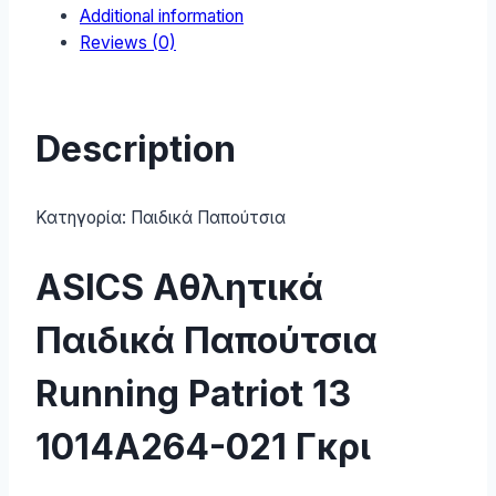
Additional information
13
Reviews (0)
1014A264-
021
Γκρι
quantity
Description
Κατηγορία:
Παιδικά Παπούτσια
ASICS Αθλητικά
Παιδικά Παπούτσια
Running Patriot 13
1014A264-021 Γκρι