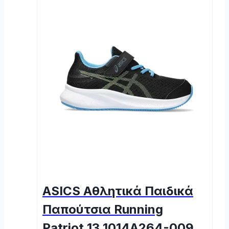
ASICS Αθλητικά Παιδικά
Παπούτσια Running
Patriot 13 1014A264-009