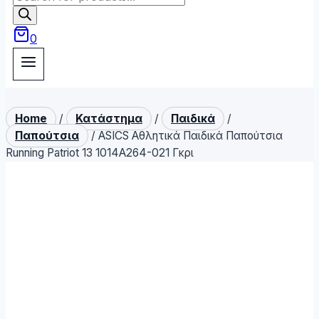
search
0
Home
/
Κατάστημα
/
Παιδικά
/
Παπούτσια
/
ASICS Αθλητικά Παιδικά Παπούτσια
Running Patriot 13 1014A264-021 Γκρι