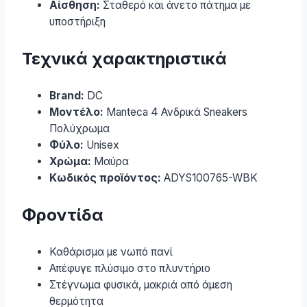
Αίσθηση:
Σταθερό και άνετο πάτημα με
υποστήριξη
Τεχνικά χαρακτηριστικά
Brand:
DC
Μοντέλο:
Manteca 4 Ανδρικά Sneakers
Πολύχρωμα
Φύλο:
Unisex
Χρώμα:
Μαύρα
Κωδικός προϊόντος:
ADYS100765-WBK
Φροντίδα
Καθάρισμα με νωπό πανί
Απέφυγε πλύσιμο στο πλυντήριο
Στέγνωμα φυσικά, μακριά από άμεση
θερμότητα