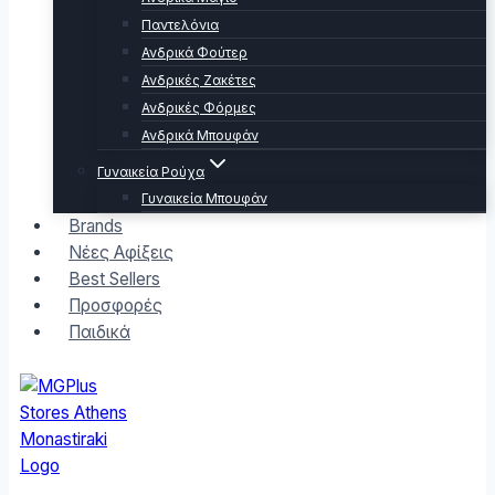
Παντελόνια
Ανδρικά Φούτερ
Ανδρικές Ζακέτες
Ανδρικές Φόρμες
Ανδρικά Μπουφάν
Γυναικεία Ρούχα
Γυναικεία Μπουφάν
Brands
Νέες Αφίξεις
Best Sellers
Προσφορές
Παιδικά