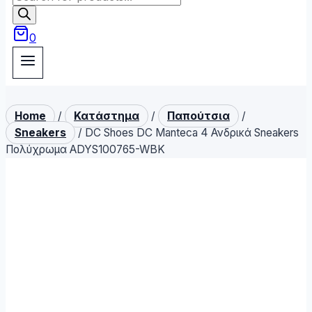
search
0
Home
/
Κατάστημα
/
Παπούτσια
/
Sneakers
/
DC Shoes DC Manteca 4 Ανδρικά Sneakers
Πολύχρωμα ADYS100765-WBK