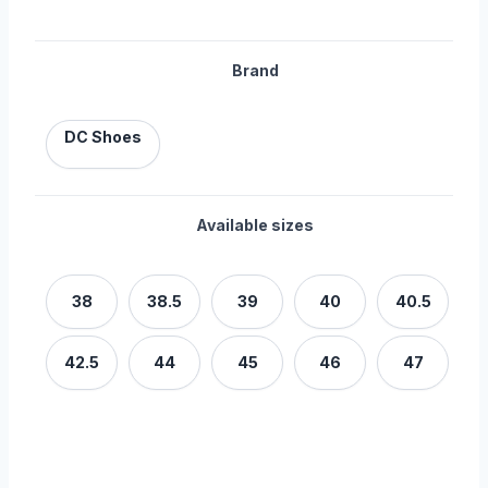
Brand
DC Shoes
Available sizes
38
38.5
39
40
40.5
42.5
44
45
46
47