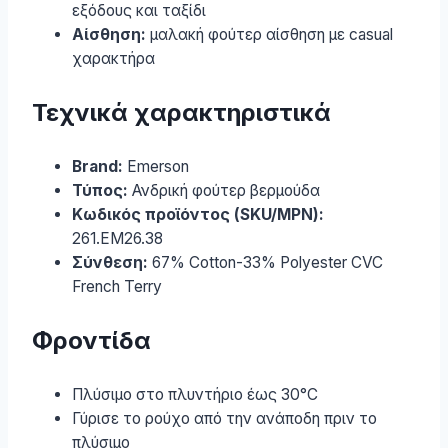
εξόδους και ταξίδι
Αίσθηση:
μαλακή φούτερ αίσθηση με casual
χαρακτήρα
Τεχνικά χαρακτηριστικά
Brand:
Emerson
Τύπος:
Ανδρική φούτερ βερμούδα
Κωδικός προϊόντος (SKU/MPN):
261.EM26.38
Σύνθεση:
67% Cotton-33% Polyester CVC
French Terry
Φροντίδα
Πλύσιμο στο πλυντήριο έως 30°C
Γύρισε το ρούχο από την ανάποδη πριν το
πλύσιμο