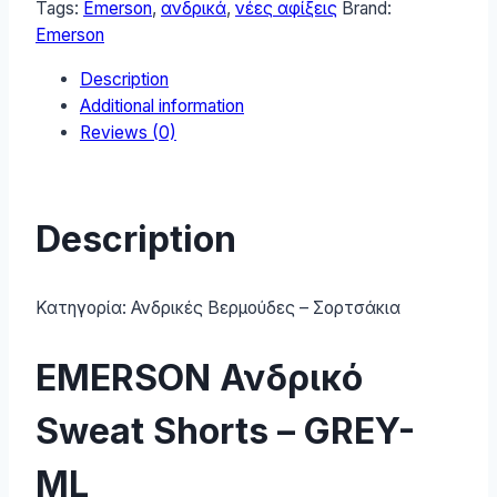
Tags:
Emerson
,
ανδρικά
,
νέες αφίξεις
Brand:
GREY-
Emerson
ML
Description
quantity
Additional information
Reviews (0)
Description
Κατηγορία:
Ανδρικές Βερμούδες – Σορτσάκια
EMERSON Ανδρικό
Sweat Shorts – GREY-
ML