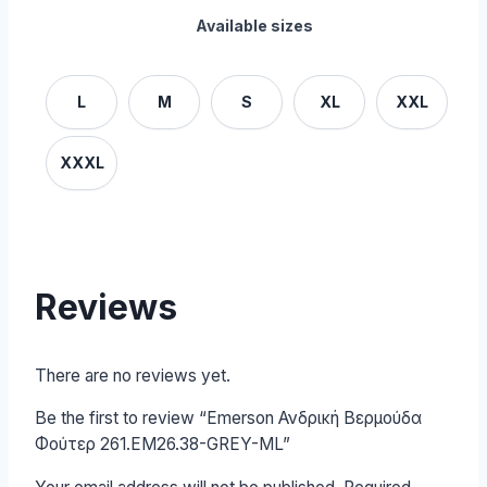
Available sizes
L
M
S
XL
XXL
XXXL
Reviews
There are no reviews yet.
Be the first to review “Emerson Ανδρική Βερμούδα
Φούτερ 261.EM26.38-GREY-ML”