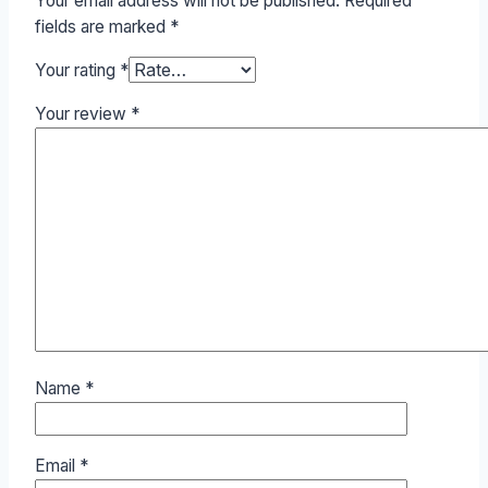
Your email address will not be published.
Required
fields are marked
*
Your rating
*
Your review
*
Name
*
Email
*