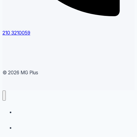
210 3210059
© 2026 MG Plus
Running
Sneakers