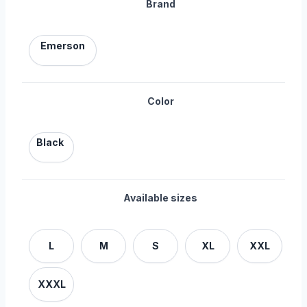
Brand
Emerson
Color
Black
Available sizes
L
M
S
XL
XXL
XXXL