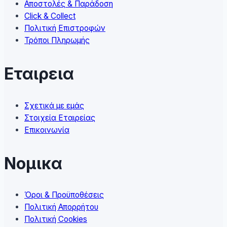
Αποστολές & Παράδοση
the
Click & Collect
product
Πολιτική Επιστροφών
page
Τρόποι Πληρωμής
Εταιρεια
Σχετικά με εμάς
Στοιχεία Εταιρείας
Επικοινωνία
Νομικα
Όροι & Προϋποθέσεις
Πολιτική Απορρήτου
Πολιτική Cookies