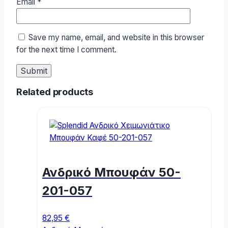
Email
*
Save my name, email, and website in this browser
for the next time I comment.
Related products
Ανδρικό Μπουφάν 50-
201-057
82,95
€