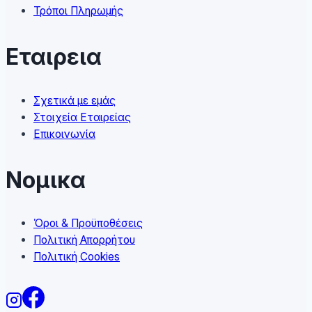
page
Τρόποι Πληρωμής
Εταιρεια
Σχετικά με εμάς
Στοιχεία Εταιρείας
Επικοινωνία
Νομικα
Όροι & Προϋποθέσεις
Πολιτική Απορρήτου
Πολιτική Cookies