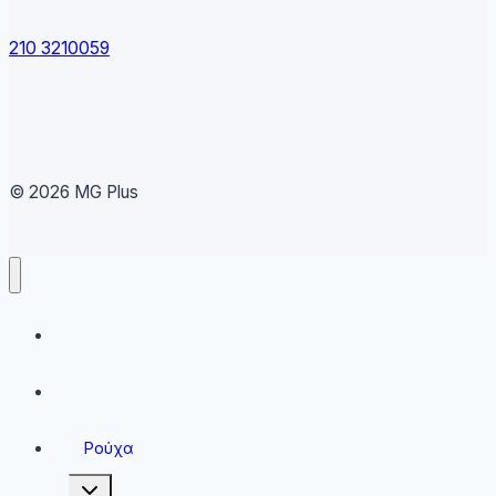
210 3210059
© 2026 MG Plus
Running
Sneakers
Ρούχα
Toggle