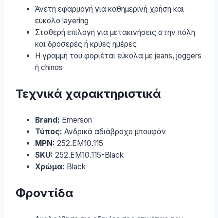
Άνετη εφαρμογή για καθημερινή χρήση και
εύκολο layering
Σταθερή επιλογή για μετακινήσεις στην πόλη
και δροσερές ή κρύες ημέρες
Η γραμμή του φοριέται εύκολα με jeans, joggers
ή chinos
Τεχνικά χαρακτηριστικά
Brand:
Emerson
Τύπος:
Ανδρικά αδιάβροχο μπουφάν
MPN:
252.EM10.115
SKU:
252.EM10.115-Black
Χρώμα:
Black
Φροντίδα