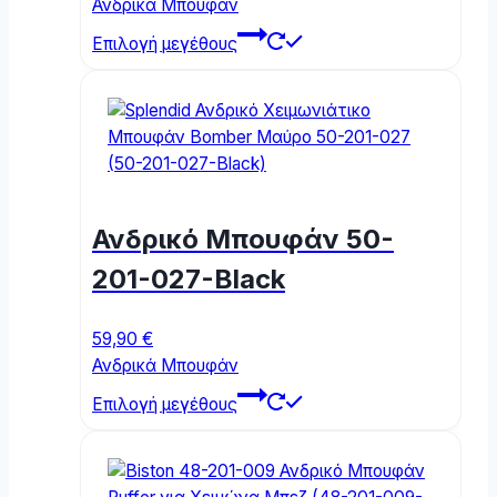
Ανδρικά Μπουφάν
This
Επιλογή μεγέθους
product
has
multiple
variants.
The
options
may
Ανδρικό Μπουφάν 50-
be
chosen
201-027-Black
on
the
59,90
€
product
Ανδρικά Μπουφάν
page
This
Επιλογή μεγέθους
product
has
multiple