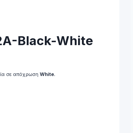
A-Black-White
ασία σε απόχρωση
White
.