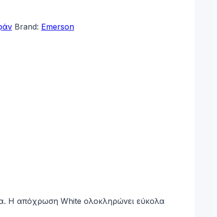
φάν
Brand:
Emerson
ία. Η απόχρωση White ολοκληρώνει εύκολα