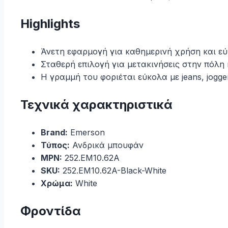
Highlights
Άνετη εφαρμογή για καθημερινή χρήση και εύ
Σταθερή επιλογή για μετακινήσεις στην πόλη 
Η γραμμή του φοριέται εύκολα με jeans, jogge
Τεχνικά χαρακτηριστικά
Brand:
Emerson
Τύπος:
Ανδρικά μπουφάν
MPN:
252.EM10.62A
SKU:
252.EM10.62A-Black-White
Χρώμα:
White
Φροντίδα