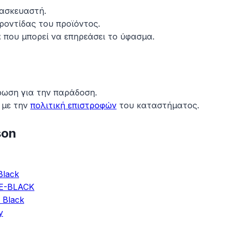
τασκευαστή.
ροντίδας του προϊόντος.
 που μπορεί να επηρεάσει το ύφασμα.
ρωση για την παράδοση.
 με την
πολιτική επιστροφών
του καταστήματος.
son
Black
VE-BLACK
 Black
y