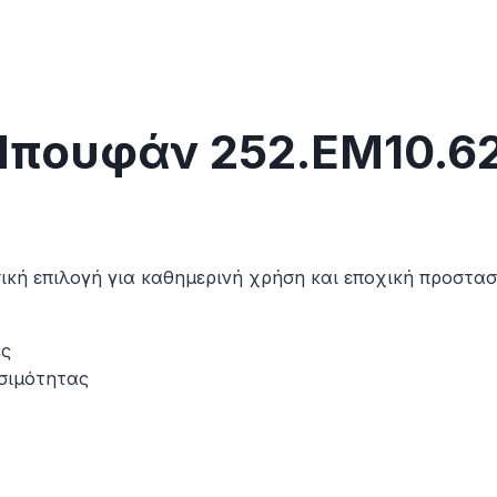
Μπουφάν 252.EM10.62
ασική επιλογή για καθημερινή χρήση και εποχική προστ
ες
εσιμότητας