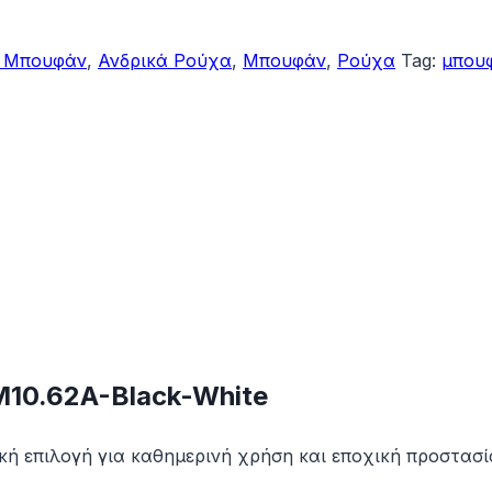
ά Μπουφάν
,
Ανδρικά Ρούχα
,
Μπουφάν
,
Ρούχα
Tag:
μπου
10.62A-Black-White
ική επιλογή για καθημερινή χρήση και εποχική προστασ