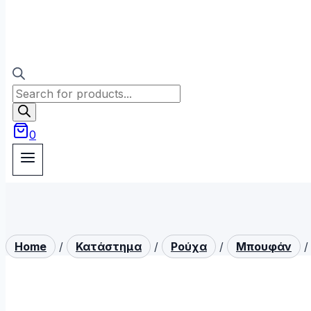
Products
search
0
Home
/
Κατάστημα
/
Ρούχα
/
Μπουφάν
/