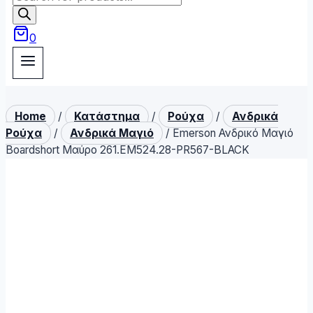
search
0
Home
/
Κατάστημα
/
Ρούχα
/
Ανδρικά
Ρούχα
/
Ανδρικά Μαγιό
/
Emerson Ανδρικό Μαγιό
Boardshort Μαύρο 261.EM524.28-PR567-BLACK