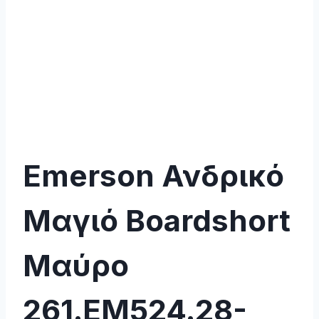
Emerson Ανδρικό
Μαγιό Boardshort
Μαύρο
261.EM524.28-