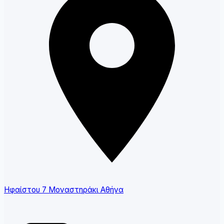
Ηφαίστου 7 Μοναστηράκι Αθήνα