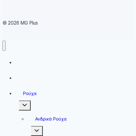
© 2026 MG Plus
Running
Sneakers
Ρούχα
Toggle
child
menu
Ανδρικά Ρούχα
Toggle
child