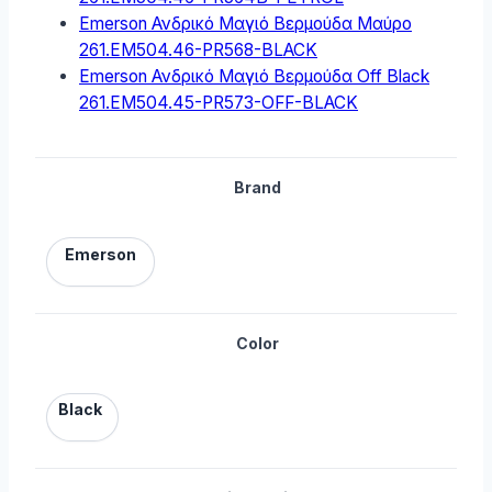
Emerson Ανδρικό Μαγιό Βερμούδα Μαύρο
261.EM504.46-PR568-BLACK
Emerson Ανδρικό Μαγιό Βερμούδα Off Black
261.EM504.45-PR573-OFF-BLACK
Brand
Emerson
Color
Black