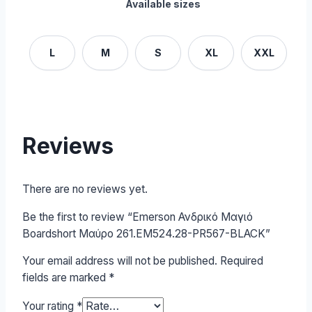
Available sizes
L
M
S
XL
XXL
Reviews
There are no reviews yet.
Be the first to review “Emerson Ανδρικό Μαγιό
Boardshort Μαύρο 261.EM524.28-PR567-BLACK”
Your email address will not be published.
Required
fields are marked
*
Your rating
*