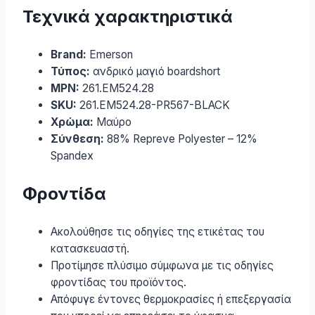
Τεχνικά χαρακτηριστικά
Brand:
Emerson
Τύπος:
ανδρικό μαγιό boardshort
MPN:
261.EM524.28
SKU:
261.EM524.28-PR567-BLACK
Χρώμα:
Μαύρο
Σύνθεση:
88% Repreve Polyester – 12%
Spandex
Φροντίδα
Ακολούθησε τις οδηγίες της ετικέτας του
κατασκευαστή.
Προτίμησε πλύσιμο σύμφωνα με τις οδηγίες
φροντίδας του προϊόντος.
Απόφυγε έντονες θερμοκρασίες ή επεξεργασία