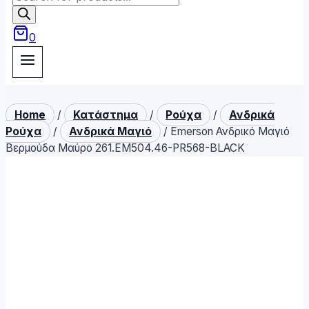
search
0
Home
/
Κατάστημα
/
Ρούχα
/
Ανδρικά
Ρούχα
/
Ανδρικά Μαγιό
/
Emerson Ανδρικό Μαγιό
Βερμούδα Μαύρο 261.EM504.46-PR568-BLACK