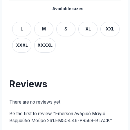
Available sizes
L
M
S
XL
XXL
XXXL
XXXXL
Reviews
There are no reviews yet.
Be the first to review “Emerson Ανδρικό Μαγιό
Βερμούδα Μαύρο 261.EM504.46-PR568-BLACK”