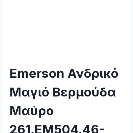
Emerson Ανδρικό
Μαγιό Βερμούδα
Μαύρο
261.EM504.46-