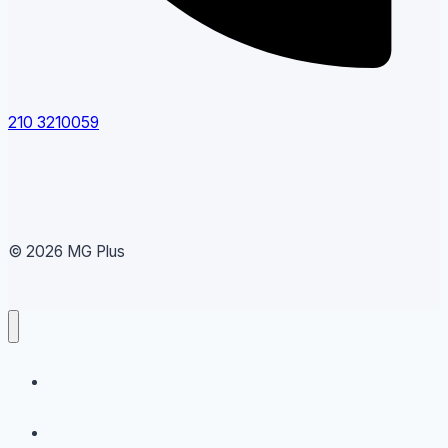
210 3210059
© 2026 MG Plus
Running
Sneakers