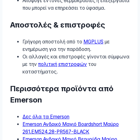
Απόφυγε έντονες θερμοκρασίες ή επεξεργασία
που μπορεί να επηρεάσει το ύφασμα.
Αποστολές & επιστροφές
Γρήγορη αποστολή από το
MGPLUS
με
ενημέρωση για την παράδοση.
Οι αλλαγές και επιστροφές γίνονται σύμφωνα
με την
πολιτική επιστροφών
του
καταστήματος.
Περισσότερα προϊόντα από
Emerson
Δες όλα τα Emerson
Emerson Ανδρικό Μαγιό Boardshort Μαύρο
261.EM524.28-PR567-BLACK
Emerson Ανδρικό Μαγιό Βερμούδα Μαύρο