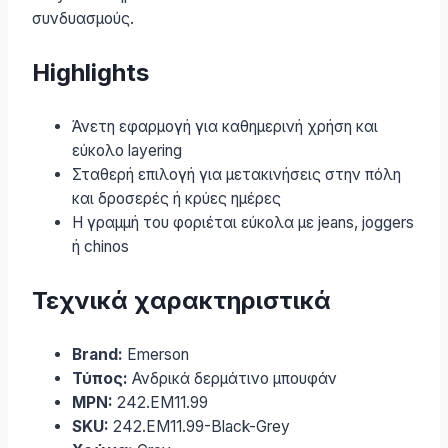
συνδυασμούς.
Highlights
Άνετη εφαρμογή για καθημερινή χρήση και
εύκολο layering
Σταθερή επιλογή για μετακινήσεις στην πόλη
και δροσερές ή κρύες ημέρες
Η γραμμή του φοριέται εύκολα με jeans, joggers
ή chinos
Τεχνικά χαρακτηριστικά
Brand:
Emerson
Τύπος:
Ανδρικά δερμάτινο μπουφάν
MPN:
242.EM11.99
SKU:
242.EM11.99-Black-Grey