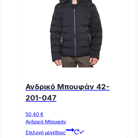
Ανδρικό Μπουφάν 42-
201-047
50,40
€
Ανδρικά Μπουφάν
This
Επιλογή μεγέθους
product