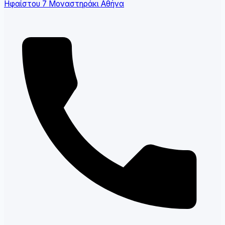
Ηφαίστου 7 Μοναστηράκι Αθήνα