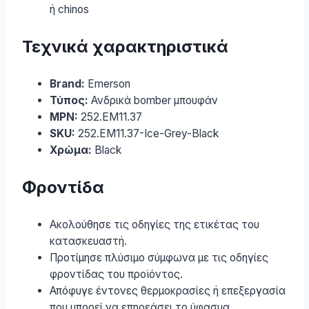
ή chinos
Τεχνικά χαρακτηριστικά
Brand:
Emerson
Τύπος:
Ανδρικά bomber μπουφάν
MPN:
252.EM11.37
SKU:
252.EM11.37-Ice-Grey-Black
Χρώμα:
Black
Φροντίδα
Ακολούθησε τις οδηγίες της ετικέτας του
κατασκευαστή.
Προτίμησε πλύσιμο σύμφωνα με τις οδηγίες
φροντίδας του προϊόντος.
Απόφυγε έντονες θερμοκρασίες ή επεξεργασία
που μπορεί να επηρεάσει το ύφασμα.