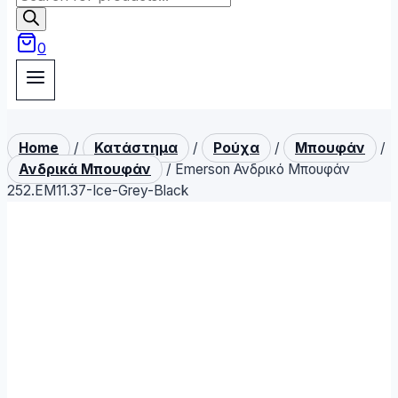
search
0
Home
/
Κατάστημα
/
Ρούχα
/
Μπουφάν
/
Ανδρικά Μπουφάν
/
Emerson Ανδρικό Μπουφάν
252.EM11.37-Ice-Grey-Black