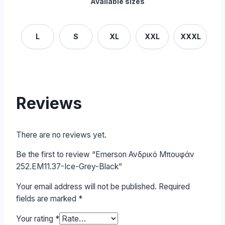
Available sizes
L
S
XL
XXL
XXXL
Reviews
There are no reviews yet.
Be the first to review “Emerson Ανδρικό Μπουφάν
252.EM11.37-Ice-Grey-Black”
Your email address will not be published.
Required
fields are marked
*
Your rating
*