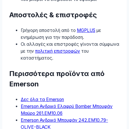
Αποστολές & επιστροφές
Γρήγορη αποστολή από το
MGPLUS
με
ενημέρωση για την παράδοση.
Οι αλλαγές και επιστροφές γίνονται σύμφωνα
με την
πολιτική επιστροφών
του
καταστήματος.
Περισσότερα προϊόντα από
Emerson
Δες όλα τα Emerson
Emerson Ανδρικό Ελαφρύ Bomber Μπουφάν
Μαύρο 261.EM10.06
Emerson Ανδρικό Μπουφάν 242.EM10.79-
OLIVE-BLACK