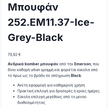
Μπουφάν
252.EM11.37-Ice-
Grey-Black
79,92
€
Ανδρικά bomber μπουφάν
από την
Emerson
, που
δίνει καθαρή urban γραμμή και φοριέται εύκολα από
το πρωί ως το βράδυ σε απόχρωση
Black
.
Άνετη εφαρμογή για καθημερινή χρήση
Πρακτική επιλογή για δροσερές ή κρύες ημέρες
Εύκολη επιλογή μεγέθους από το μενού
διαθεσιμότητας