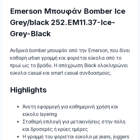
Emerson Μπουφάν Bomber Ice
Grey/black 252.EM11.37-Ice-
Grey-Black
Ανδρικά bomber μπουφάν από την Emerson, που δίνει
καθαρή urban γραμμή και φοριέται εύκολα από το
πρωί ως το βράδυ. Η απόχρωση Black ολοκληρώνει
εύκολα casual και smart casual συνδυασμούς.
Highlights
Άνετη εφαρμογή για καθημερινή χρήση και
εύκολο layering
Σταθερή επιλογή για μετακινήσεις στην πόλη
και δροσερές ή κρύες ημέρες
Η γραμμή του φοριέται εύκολα με jeans, joggers