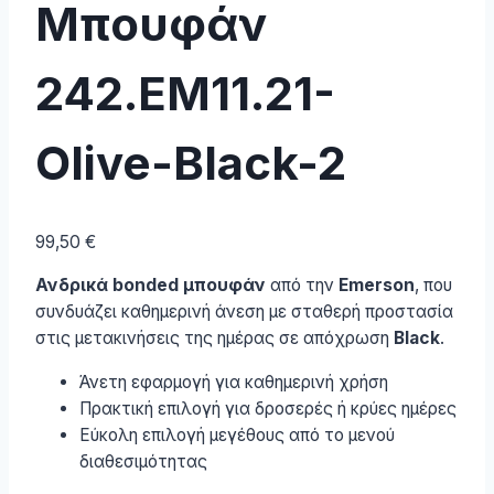
Μπουφάν
242.EM11.21-
Olive-Black-2
99,50
€
Ανδρικά bonded μπουφάν
από την
Emerson
, που
συνδυάζει καθημερινή άνεση με σταθερή προστασία
στις μετακινήσεις της ημέρας σε απόχρωση
Black
.
Άνετη εφαρμογή για καθημερινή χρήση
Πρακτική επιλογή για δροσερές ή κρύες ημέρες
Εύκολη επιλογή μεγέθους από το μενού
διαθεσιμότητας