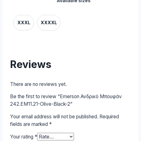
Available sizes
XXXL
XXXXL
Reviews
There are no reviews yet.
Be the first to review “Emerson Ανδρικό Μπουφάν
242.EM11.21-Olive-Black-2”
Your email address will not be published.
Required
fields are marked
*
Your rating
*