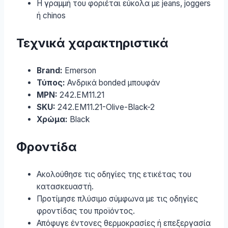
Η γραμμή του φοριέται εύκολα με jeans, joggers
ή chinos
Τεχνικά χαρακτηριστικά
Brand:
Emerson
Τύπος:
Ανδρικά bonded μπουφάν
MPN:
242.EM11.21
SKU:
242.EM11.21-Olive-Black-2
Χρώμα:
Black
Φροντίδα
Ακολούθησε τις οδηγίες της ετικέτας του
κατασκευαστή.
Προτίμησε πλύσιμο σύμφωνα με τις οδηγίες
φροντίδας του προϊόντος.
Απόφυγε έντονες θερμοκρασίες ή επεξεργασία