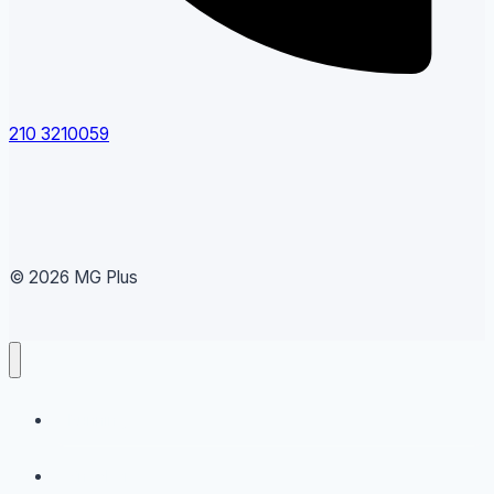
210 3210059
© 2026 MG Plus
Running
Sneakers