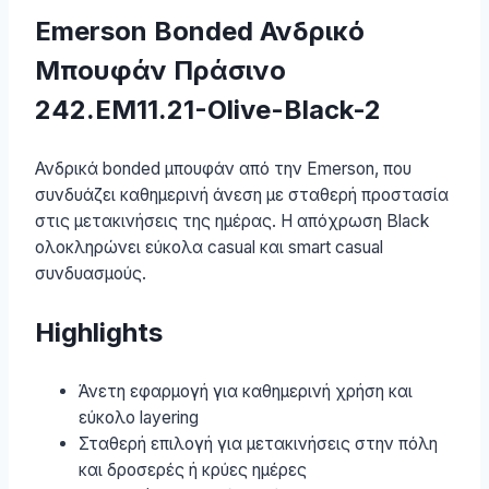
Emerson Bonded Ανδρικό
Μπουφάν Πράσινο
242.EM11.21-Olive-Black-2
Ανδρικά bonded μπουφάν από την Emerson, που
συνδυάζει καθημερινή άνεση με σταθερή προστασία
στις μετακινήσεις της ημέρας. Η απόχρωση Black
ολοκληρώνει εύκολα casual και smart casual
συνδυασμούς.
Highlights
Άνετη εφαρμογή για καθημερινή χρήση και
εύκολο layering
Σταθερή επιλογή για μετακινήσεις στην πόλη
και δροσερές ή κρύες ημέρες