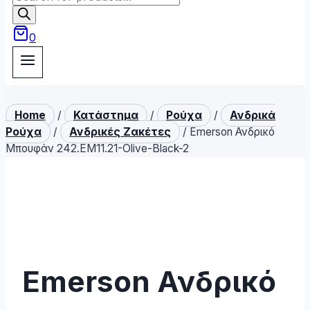
search
0
Home
/
Κατάστημα
/
Ρούχα
/
Ανδρικά
Ρούχα
/
Ανδρικές Ζακέτες
/
Emerson Ανδρικό
Μπουφάν 242.EM11.21-Olive-Black-2
Emerson Ανδρικό