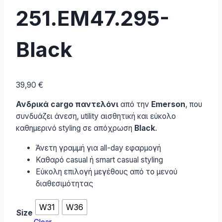
251.EM47.295-
Black
39,90
€
Ανδρικά cargo παντελόνι
από την
Emerson
, που
συνδυάζει άνεση, utility αισθητική και εύκολο
καθημερινό styling σε απόχρωση
Black
.
Άνετη γραμμή για all-day εφαρμογή
Καθαρό casual ή smart casual styling
Εύκολη επιλογή μεγέθους από το μενού
διαθεσιμότητας
W31
W36
Size