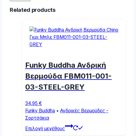
Related products
Funky Buddha Ανδρική
Βερμούδα FBM011-001-
03-STEEL-GREY
34,95
€
Funky Buddha
•
Ανδρικές Βερμούδες -
Σορτσάκια
This
Επιλογή μεγέθους
product