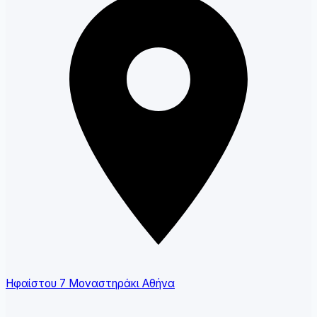
Ηφαίστου 7 Μοναστηράκι Αθήνα