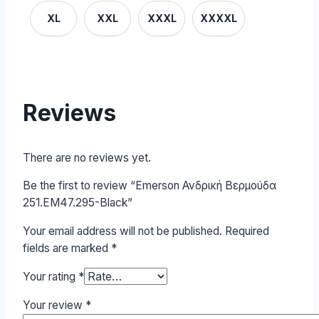
XL
XXL
XXXL
XXXXL
Reviews
There are no reviews yet.
Be the first to review “Emerson Ανδρική Βερμούδα
251.EM47.295-Black”
Your email address will not be published.
Required
fields are marked
*
Your rating
*
Your review
*