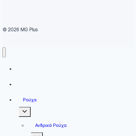
© 2026 MG Plus
Running
Sneakers
Ρούχα
Toggle
child
menu
Ανδρικά Ρούχα
Toggle