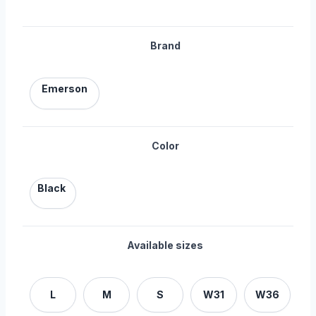
Brand
Emerson
Color
Black
Available sizes
L
M
S
W31
W36