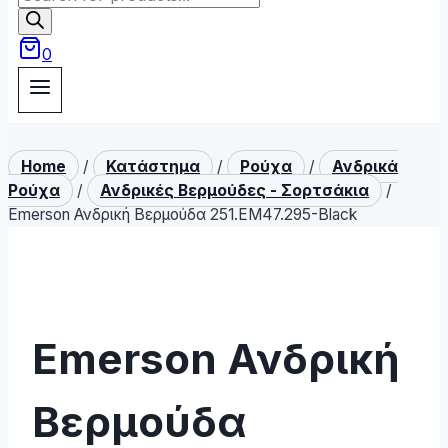
search
0
Home
/
Κατάστημα
/
Ρούχα
/
Ανδρικά
Ρούχα
/
Ανδρικές Βερμούδες - Σορτσάκια
/
Emerson Ανδρική Βερμούδα 251.EM47.295-Black
Emerson Ανδρική
Βερμούδα