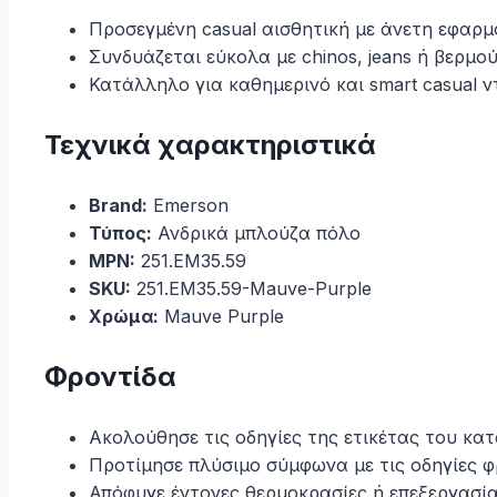
Προσεγμένη casual αισθητική με άνετη εφαρμ
Συνδυάζεται εύκολα με chinos, jeans ή βερμο
Κατάλληλο για καθημερινό και smart casual ν
Τεχνικά χαρακτηριστικά
Brand:
Emerson
Τύπος:
Ανδρικά μπλούζα πόλο
MPN:
251.EM35.59
SKU:
251.EM35.59-Mauve-Purple
Χρώμα:
Mauve Purple
Φροντίδα
Ακολούθησε τις οδηγίες της ετικέτας του κα
Προτίμησε πλύσιμο σύμφωνα με τις οδηγίες φ
Απόφυγε έντονες θερμοκρασίες ή επεξεργασία