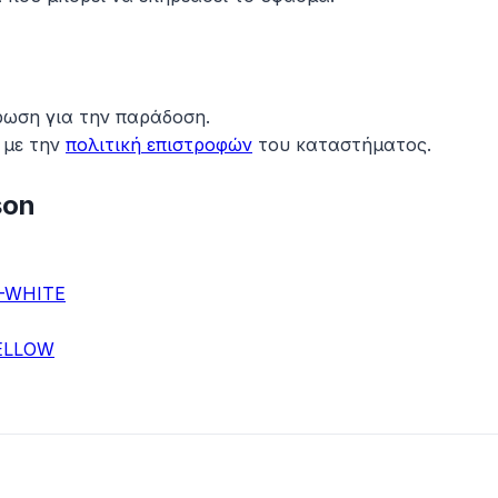
ρωση για την παράδοση.
 με την
πολιτική επιστροφών
του καταστήματος.
son
Y-WHITE
YELLOW