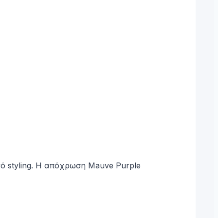
ό styling. Η απόχρωση Mauve Purple