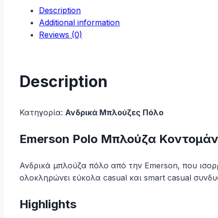
Description
Purple
Additional information
quantity
Reviews (0)
Description
Κατηγορία:
Ανδρικά Μπλούζες Πόλο
Emerson Polo Μπλούζα Κοντομάν
Ανδρικά μπλούζα πόλο από την Emerson, που ισορρ
ολοκληρώνει εύκολα casual και smart casual συνδ
Highlights