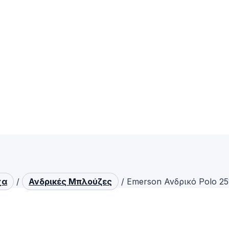
χα
/
Ανδρικές Μπλούζες
/
Emerson Ανδρικό Polo 2