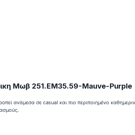
ικη Μωβ 251.EM35.59-Mauve-Purple
οπεί ανάμεσα σε casual και πιο περιποιημένο καθημεριν
υασμούς.