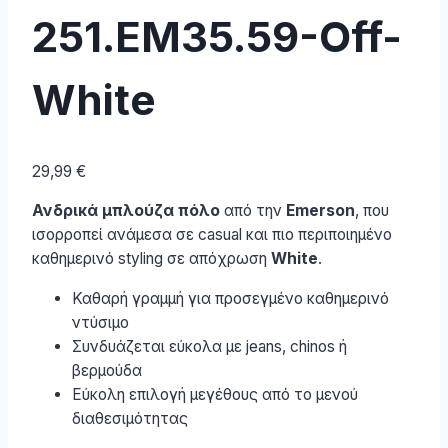
251.EM35.59-Off-
White
29,99
€
Ανδρικά μπλούζα πόλο
από την
Emerson
, που
ισορροπεί ανάμεσα σε casual και πιο περιποιημένο
καθημερινό styling σε απόχρωση
White
.
Καθαρή γραμμή για προσεγμένο καθημερινό
ντύσιμο
Συνδυάζεται εύκολα με jeans, chinos ή
βερμούδα
Εύκολη επιλογή μεγέθους από το μενού
διαθεσιμότητας