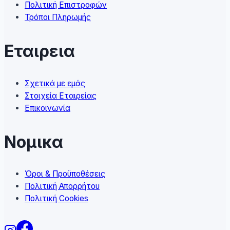
product
Πολιτική Επιστροφών
page
Τρόποι Πληρωμής
Εταιρεια
Σχετικά με εμάς
Στοιχεία Εταιρείας
Επικοινωνία
Νομικα
Όροι & Προϋποθέσεις
Πολιτική Απορρήτου
Πολιτική Cookies