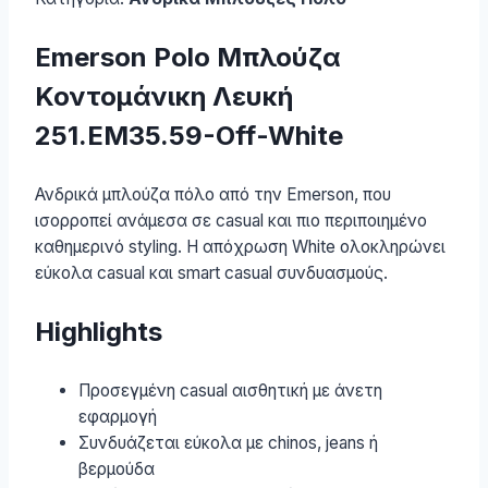
Emerson Polo Μπλούζα
Κοντομάνικη Λευκή
251.EM35.59-Off-White
Ανδρικά μπλούζα πόλο από την Emerson, που
ισορροπεί ανάμεσα σε casual και πιο περιποιημένο
καθημερινό styling. Η απόχρωση White ολοκληρώνει
εύκολα casual και smart casual συνδυασμούς.
Highlights
Προσεγμένη casual αισθητική με άνετη
εφαρμογή
Συνδυάζεται εύκολα με chinos, jeans ή
βερμούδα