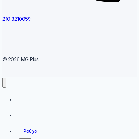
210 3210059
© 2026 MG Plus
Running
Sneakers
Ρούχα