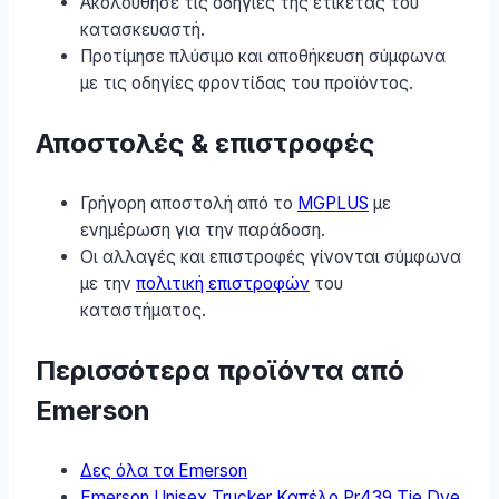
Ακολούθησε τις οδηγίες της ετικέτας του
κατασκευαστή.
Προτίμησε πλύσιμο και αποθήκευση σύμφωνα
με τις οδηγίες φροντίδας του προϊόντος.
Αποστολές & επιστροφές
Γρήγορη αποστολή από το
MGPLUS
με
ενημέρωση για την παράδοση.
Οι αλλαγές και επιστροφές γίνονται σύμφωνα
με την
πολιτική επιστροφών
του
καταστήματος.
Περισσότερα προϊόντα από
Emerson
Δες όλα τα Emerson
Emerson Unisex Trucker Καπέλο Pr439 Tie Dye