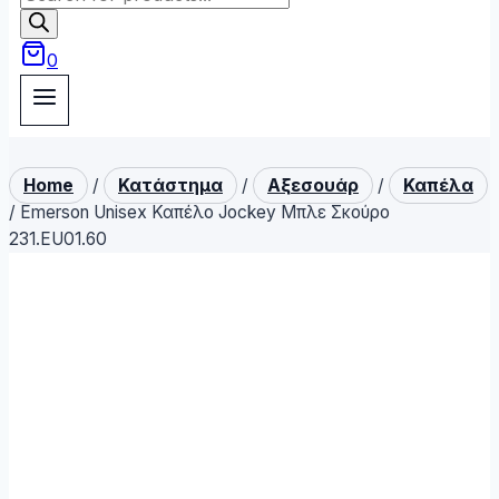
search
0
Home
/
Κατάστημα
/
Αξεσουάρ
/
Καπέλα
/
Emerson Unisex Καπέλο Jockey Μπλε Σκούρο
231.EU01.60