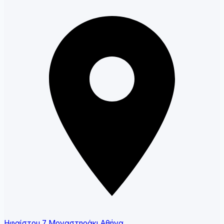
Ηφαίστου 7 Μοναστηράκι Αθήνα