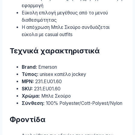
εφαρμογή
Εύκολη επιλογή μεγέθους από το μενού
διαθεσιμότητας
Η απόχρωση Μπλε Σκούρο συνδυάζεται
εύκολα με casual outfits
Τεχνικά χαρακτηριστικά
Brand:
Emerson
Τύπος:
unisex καπέλο jockey
MPN:
231.EU01.60
SKU:
231.EU01.60
Χρώμα:
Μπλε Σκούρο
Σύνθεση:
100% Polyester/Cott-Polyest/Nylon
Φροντίδα