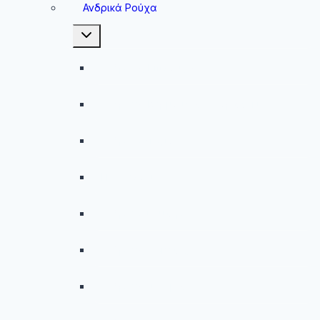
Ανδρικά Ρούχα
Toggle
child
menu
Ανδρικές Μπλούζες
Ανδρικές Βερμούδες – Σορτσάκια
Ανδρικά Μαγιό
Παντελόνια
Ανδρικά Φούτερ
Ανδρικές Ζακέτες
Ανδρικές Φόρμες