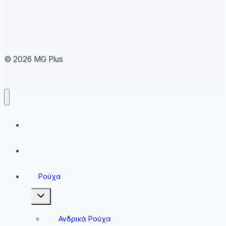
© 2026 MG Plus
Running
Sneakers
Ρούχα
Toggle
child
menu
Ανδρικά Ρούχα