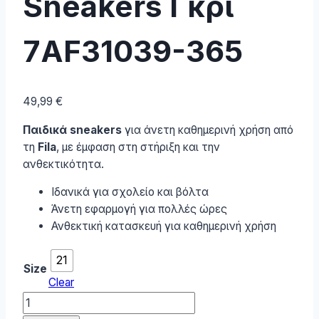
Sneakers Γκρι
7AF31039-365
49,99
€
Παιδικά sneakers
για άνετη καθημερινή χρήση από
τη
Fila
, με έμφαση στη στήριξη και την
ανθεκτικότητα.
Ιδανικά για σχολείο και βόλτα
Άνετη εφαρμογή για πολλές ώρες
Ανθεκτική κατασκευή για καθημερινή χρήση
21
Size
Clear
Fila
Παιδικά