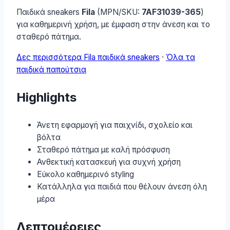
Παιδικά sneakers
Fila
(MPN/SKU:
7AF31039-365
)
για καθημερινή χρήση, με έμφαση στην άνεση και το
σταθερό πάτημα.
Δες περισσότερα Fila παιδικά sneakers
·
Όλα τα
παιδικά παπούτσια
Highlights
Άνετη εφαρμογή για παιχνίδι, σχολείο και
βόλτα
Σταθερό πάτημα με καλή πρόσφυση
Ανθεκτική κατασκευή για συχνή χρήση
Εύκολο καθημερινό styling
Κατάλληλα για παιδιά που θέλουν άνεση όλη
μέρα
Λεπτομέρειες