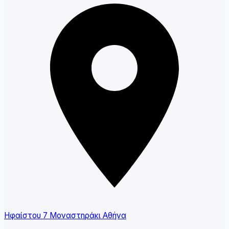
Ηφαίστου 7 Μοναστηράκι Αθήνα