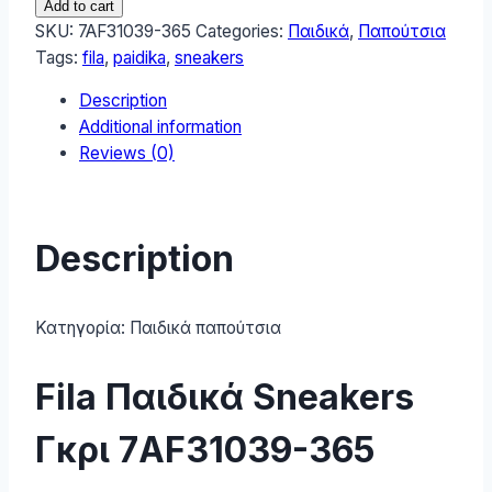
Add to cart
Sneakers
SKU:
7AF31039-365
Categories:
Παιδικά
,
Παπούτσια
Γκρι
Tags:
fila
,
paidika
,
sneakers
7AF31039-
Description
365
Additional information
quantity
Reviews (0)
Description
Κατηγορία:
Παιδικά παπούτσια
Fila Παιδικά Sneakers
Γκρι 7AF31039-365