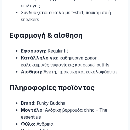
επιλογές
Συνδυάζεται εύκολα με t-shirt, πουκάμισο ή
sneakers
Εφαρμογή & αίσθηση
Εφαρμογή:
Regular fit
Κατάλληλο για:
καθημερινή χρήση,
καλοκαιρινές εμφανίσεις και casual outfits
Αίσθηση:
Άνετη, πρακτική και ευκολοφόρετη
Πληροφορίες προϊόντος
Brand:
Funky Buddha
Μοντέλο:
Ανδρική βερμούδα chino – The
essentials
Φύλο:
Ανδρικά