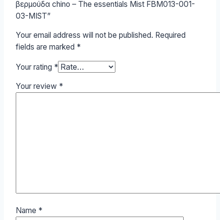
βερμούδα chino – The essentials Mist FBM013-001-
03-MIST”
Your email address will not be published.
Required
fields are marked
*
Your rating
*
Your review
*
Name
*