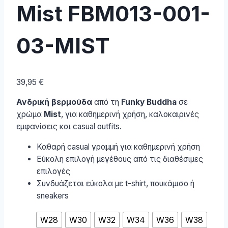
Mist FBM013-001-
03-MIST
39,95
€
Ανδρική βερμούδα
από τη
Funky Buddha
σε
χρώμα
Mist
, για καθημερινή χρήση, καλοκαιρινές
εμφανίσεις και casual outfits.
Καθαρή casual γραμμή για καθημερινή χρήση
Εύκολη επιλογή μεγέθους από τις διαθέσιμες
επιλογές
Συνδυάζεται εύκολα με t-shirt, πουκάμισο ή
sneakers
W28
W30
W32
W34
W36
W38