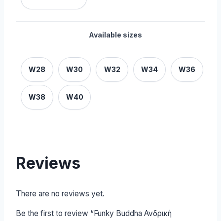
Available sizes
W28
W30
W32
W34
W36
W38
W40
Reviews
There are no reviews yet.
Be the first to review “Funky Buddha Ανδρική