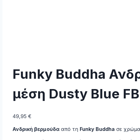
Funky Buddha Ανδρ
μέση Dusty Blue 
49,95
€
Ανδρική βερμούδα
από τη
Funky Buddha
σε χρώμ