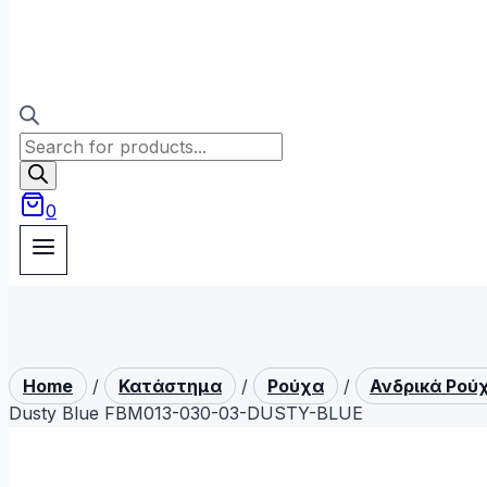
Products
search
0
Home
/
Κατάστημα
/
Ρούχα
/
Ανδρικά Ρού
Dusty Blue FBM013-030-03-DUSTY-BLUE