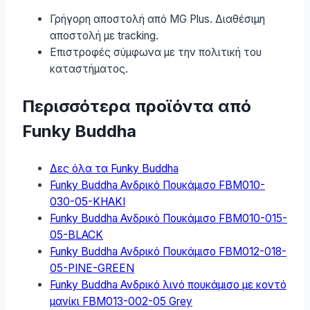
Γρήγορη αποστολή από MG Plus. Διαθέσιμη
αποστολή με tracking.
Επιστροφές σύμφωνα με την πολιτική του
καταστήματος.
Περισσότερα προϊόντα από
Funky Buddha
Δες όλα τα Funky Buddha
Funky Buddha Ανδρικό Πουκάμισο FBM010-
030-05-KHAKI
Funky Buddha Ανδρικό Πουκάμισο FBM010-015-
05-BLACK
Funky Buddha Ανδρικό Πουκάμισο FBM012-018-
05-PINE-GREEN
Funky Buddha Ανδρικό λινό πουκάμισο με κοντό
μανίκι FBM013-002-05 Grey