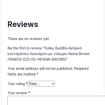
Reviews
There are no reviews yet.
Be the first to review “Funky Buddha Ανδρικό
κοντομάνικο πουκάμισο με τύπωμα Henna Brown
FBM013-025-05-HENNA-BROWN”
Your email address will not be published.
Required
fields are marked
*
Your rating
*
Your review
*