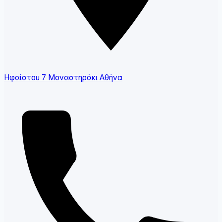
Ηφαίστου 7 Μοναστηράκι Αθήνα