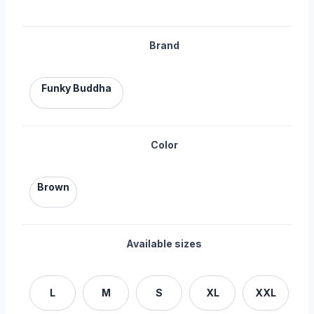
Brand
Funky Buddha
Color
Brown
Available sizes
L
M
S
XL
XXL