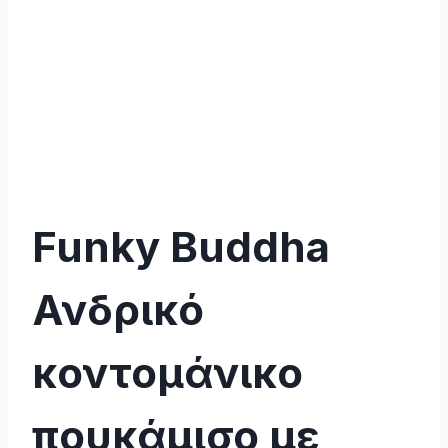
Funky Buddha
Ανδρικό
κοντομάνικο
πουκάμισο με