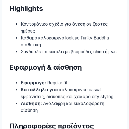
Highlights
Κοντομάνικο σχέδιο για άνεση σε ζεστές
ημέρες
Καθαρό καλοκαιρινό look με Funky Buddha
αισθητική
Συνδυάζεται εύκολα με βερμούδα, chino ή jean
Εφαρμογή & αίσθηση
Εφαρμογή:
Regular fit
Κατάλληλο για:
καλοκαιρινές casual
εμφανίσεις, διακοπές και χαλαρό city styling
Αίσθηση:
Ανάλαφρη και ευκολοφόρετη
αίσθηση
Πληροφορίες προϊόντος