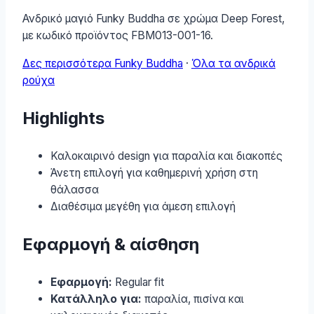
Ανδρικό μαγιό Funky Buddha σε χρώμα Deep Forest,
με κωδικό προϊόντος FBM013-001-16.
Δες περισσότερα Funky Buddha
·
Όλα τα ανδρικά
ρούχα
Highlights
Καλοκαιρινό design για παραλία και διακοπές
Άνετη επιλογή για καθημερινή χρήση στη
θάλασσα
Διαθέσιμα μεγέθη για άμεση επιλογή
Εφαρμογή & αίσθηση
Εφαρμογή:
Regular fit
Κατάλληλο για:
παραλία, πισίνα και