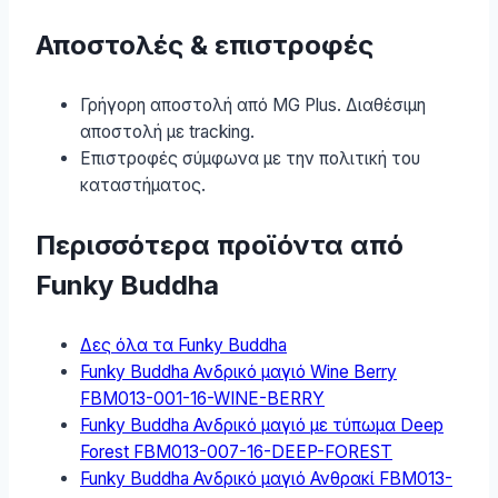
Αποστολές & επιστροφές
Γρήγορη αποστολή από MG Plus. Διαθέσιμη
αποστολή με tracking.
Επιστροφές σύμφωνα με την πολιτική του
καταστήματος.
Περισσότερα προϊόντα από
Funky Buddha
Δες όλα τα Funky Buddha
Funky Buddha Ανδρικό μαγιό Wine Berry
FBM013-001-16-WINE-BERRY
Funky Buddha Ανδρικό μαγιό με τύπωμα Deep
Forest FBM013-007-16-DEEP-FOREST
Funky Buddha Ανδρικό μαγιό Ανθρακί FBM013-