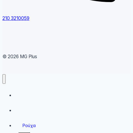
210 3210059
© 2026 MG Plus
Running
Sneakers
Ρούχα