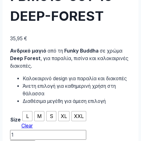
DEEP-FOREST
35,95
€
Ανδρικό μαγιό
από τη
Funky Buddha
σε χρώμα
Deep Forest
, για παραλία, πισίνα και καλοκαιρινές
διακοπές.
Καλοκαιρινό design για παραλία και διακοπές
Άνετη επιλογή για καθημερινή χρήση στη
θάλασσα
Διαθέσιμα μεγέθη για άμεση επιλογή
L
M
S
XL
XXL
Size
Clear
Funky
Buddha