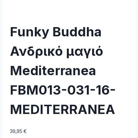
Funky Buddha
Ανδρικό μαγιό
Mediterranea
FBM013-031-16-
MEDITERRANEA
39,95
€