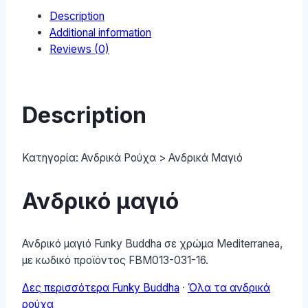
Description
MEDITERRANEA
Additional information
quantity
Reviews (0)
Description
Κατηγορία:
Ανδρικά Ρούχα > Ανδρικά Μαγιό
Ανδρικό μαγιό
Ανδρικό μαγιό Funky Buddha σε χρώμα Mediterranea,
με κωδικό προϊόντος FBM013-031-16.
Δες περισσότερα Funky Buddha
·
Όλα τα ανδρικά
ρούχα