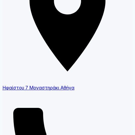
Ηφαίστου 7 Μοναστηράκι Αθήνα