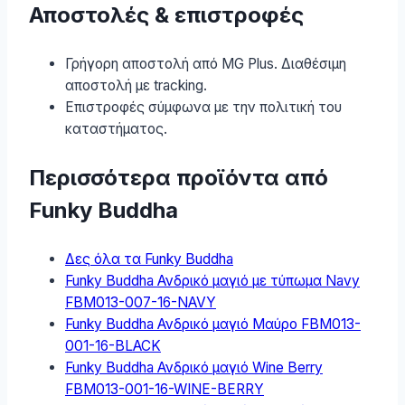
Αποστολές & επιστροφές
Γρήγορη αποστολή από MG Plus. Διαθέσιμη
αποστολή με tracking.
Επιστροφές σύμφωνα με την πολιτική του
καταστήματος.
Περισσότερα προϊόντα από
Funky Buddha
Δες όλα τα Funky Buddha
Funky Buddha Ανδρικό μαγιό με τύπωμα Navy
FBM013-007-16-NAVY
Funky Buddha Ανδρικό μαγιό Μαύρο FBM013-
001-16-BLACK
Funky Buddha Ανδρικό μαγιό Wine Berry
FBM013-001-16-WINE-BERRY