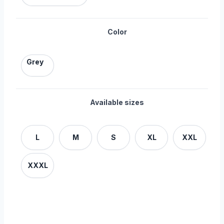
Color
Grey
Available sizes
L
M
S
XL
XXL
XXXL