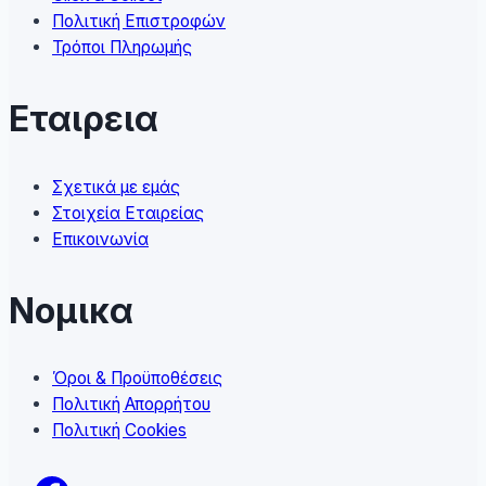
product
Πολιτική Επιστροφών
page
Τρόποι Πληρωμής
Εταιρεια
Σχετικά με εμάς
Στοιχεία Εταιρείας
Επικοινωνία
Νομικα
Όροι & Προϋποθέσεις
Πολιτική Απορρήτου
Πολιτική Cookies