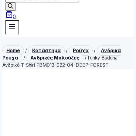
search
0
Home
/
Κατάστημα
/
Ρούχα
/
Ανδρικά
Ρούχα
/
Ανδρικές Μπλούζες
/
Funky Buddha
Ανδρικό T-Shirt FBM013-022-04-DEEP-FOREST