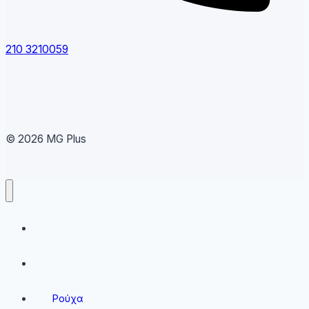
210 3210059
© 2026 MG Plus
Running
Sneakers
Ρούχα