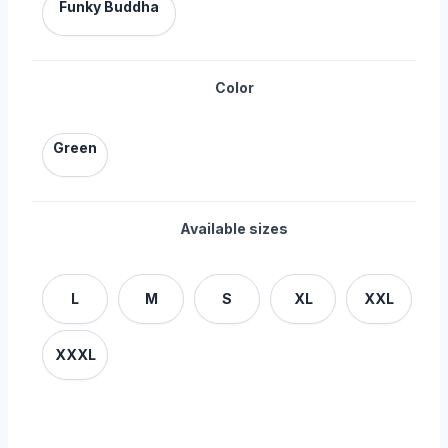
Funky Buddha
Color
Green
Available sizes
L
M
S
XL
XXL
XXXL