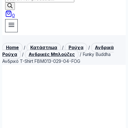
search
0
Home
/
Κατάστημα
/
Ρούχα
/
Ανδρικά
Ρούχα
/
Ανδρικές Μπλούζες
/
Funky Buddha
Ανδρικό T-Shirt FBM013-029-04-FOG