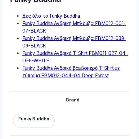
Δες όλα τα Funky Buddha
Funky Buddha Ανδρική Μπλούζα FBM012-001-
07-BLACK
Funky Buddha Ανδρική Μπλούζα FBM012-039-
09-BLACK
Funky Buddha Ανδρικό T-Shirt FBM011-027-04-
OFF-WHITE
Funky Buddha Ανδρικό βαμβακερό T-Shirt με
τύπωμα FBM013-044-04 Deep Forest
Brand
Funky Buddha