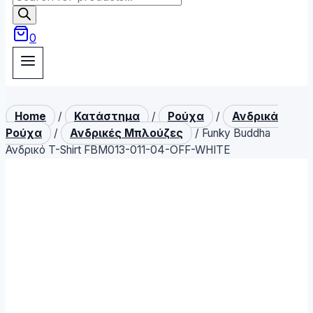
search
0
Home
/
Κατάστημα
/
Ρούχα
/
Ανδρικά
Ρούχα
/
Ανδρικές Μπλούζες
/
Funky Buddha
Ανδρικό T-Shirt FBM013-011-04-OFF-WHITE