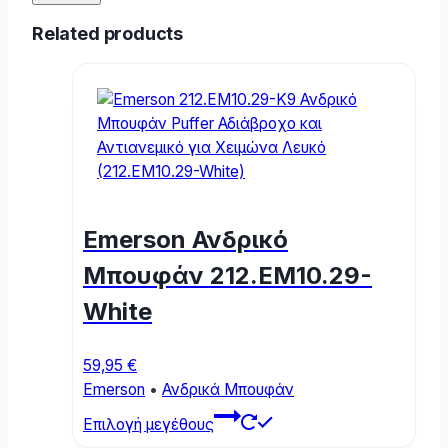
Related products
Emerson Ανδρικό
Μπουφάν 212.EM10.29-
White
59,95
€
Emerson
•
Ανδρικά Μπουφάν
This
Επιλογή μεγέθους
product