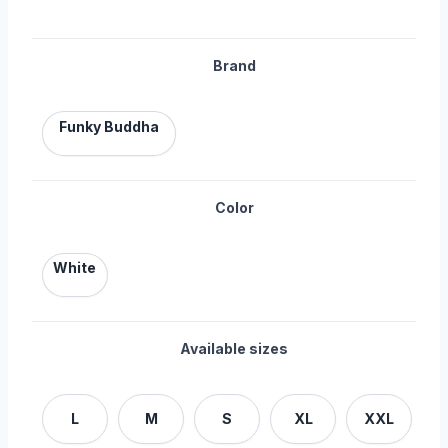
Brand
Funky Buddha
Color
White
Available sizes
L
M
S
XL
XXL