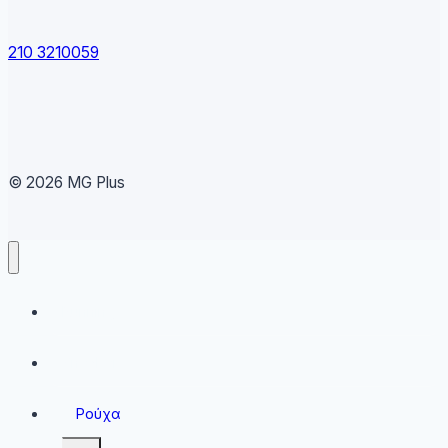
210 3210059
© 2026 MG Plus
Running
Sneakers
Ρούχα
Toggle