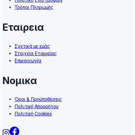
Πολιτική Επιστροφών
page
Τρόποι Πληρωμής
Εταιρεια
Σχετικά με εμάς
Στοιχεία Εταιρείας
Επικοινωνία
Νομικα
Όροι & Προϋποθέσεις
Πολιτική Απορρήτου
Πολιτική Cookies