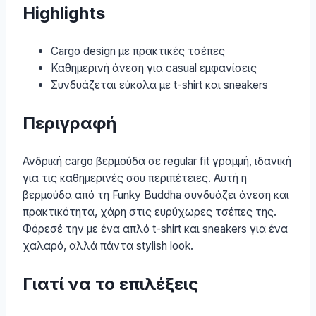
Highlights
Cargo design με πρακτικές τσέπες
Καθημερινή άνεση για casual εμφανίσεις
Συνδυάζεται εύκολα με t-shirt και sneakers
Περιγραφή
Ανδρική cargo βερμούδα σε regular fit γραμμή, ιδανική
για τις καθημερινές σου περιπέτειες. Αυτή η
βερμούδα από τη Funky Buddha συνδυάζει άνεση και
πρακτικότητα, χάρη στις ευρύχωρες τσέπες της.
Φόρεσέ την με ένα απλό t-shirt και sneakers για ένα
χαλαρό, αλλά πάντα stylish look.
Γιατί να το επιλέξεις