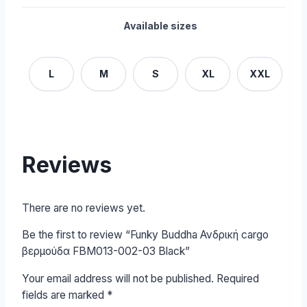
Available sizes
L
M
S
XL
XXL
Reviews
There are no reviews yet.
Be the first to review “Funky Buddha Ανδρική cargo
βερμούδα FBM013-002-03 Black”
Your email address will not be published.
Required
fields are marked
*