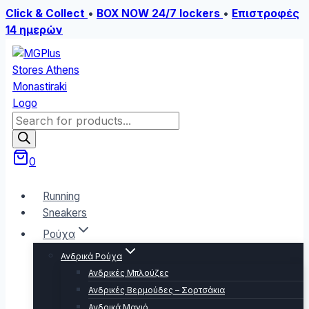
Click & Collect
•
BOX NOW 24/7 lockers
•
Επιστροφές
14 ημερών
Skip
to
content
Products
search
0
Running
Sneakers
Ρούχα
Ανδρικά Ρούχα
Ανδρικές Μπλούζες
Ανδρικές Βερμούδες – Σορτσάκια
Ανδρικά Μαγιό