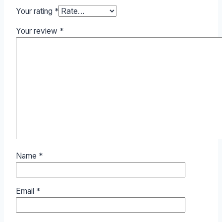
Your rating
*
Your review
*
Name
*
Email
*