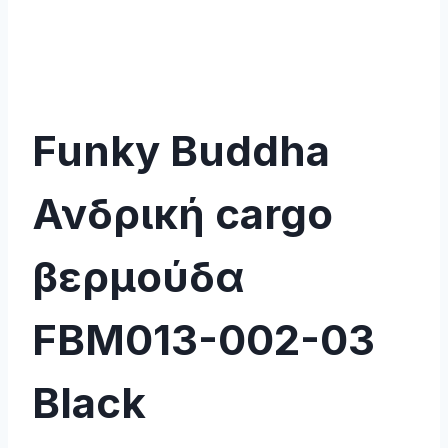
Funky Buddha
Ανδρική cargo
βερμούδα
FBM013-002-03
Black