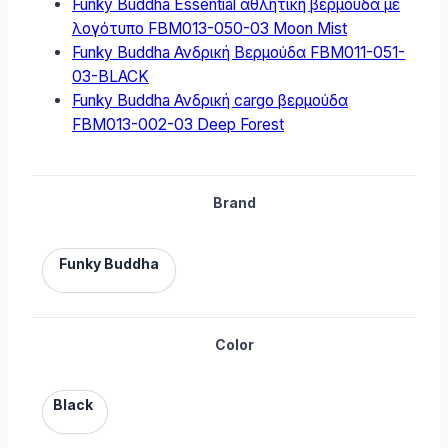
Funky Buddha Essential αθλητική βερμούδα με
λογότυπο FBM013-050-03 Moon Mist
Funky Buddha Ανδρική Βερμούδα FBM011-051-
03-BLACK
Funky Buddha Ανδρική cargo βερμούδα
FBM013-002-03 Deep Forest
Brand
Funky Buddha
Color
Black