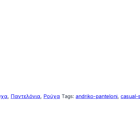
ύχα
,
Παντελόνια
,
Ρούχα
Tags:
andriko-panteloni
,
casual-s