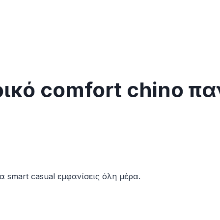
ικό comfort chino π
ια smart casual εμφανίσεις όλη μέρα.