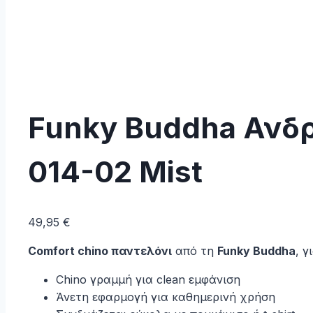
Funky Buddha Ανδρ
014-02 Mist
49,95
€
Comfort chino παντελόνι
από τη
Funky Buddha
, γ
Chino γραμμή για clean εμφάνιση
Άνετη εφαρμογή για καθημερινή χρήση