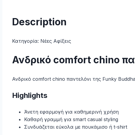
02
Mist
quantity
Description
Κατηγορία:
Νέες Αφίξεις
Ανδρικό comfort chino π
Ανδρικό comfort chino παντελόνι της Funky Buddha
Highlights
Άνετη εφαρμογή για καθημερινή χρήση
Καθαρή γραμμή για smart casual styling
Συνδυάζεται εύκολα με πουκάμισο ή t-shirt