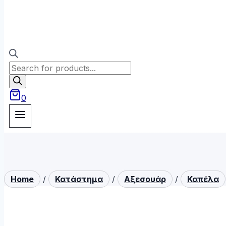
Products
search
0
Home
/
Κατάστημα
/
Αξεσουάρ
/
Καπέλα