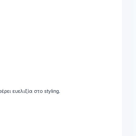
ει ευελιξία στο styling.