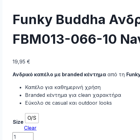
Funky Buddha Ανδρ
FBM013-066-10 Na
19,95
€
Ανδρικό καπέλο με branded κέντημα
από τη
Funk
Καπέλο για καθημερινή χρήση
Branded κέντημα για clean χαρακτήρα
Εύκολο σε casual και outdoor looks
O/S
Size
Clear
Funky