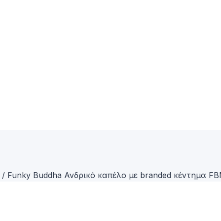
/
Funky Buddha Ανδρικό καπέλο με branded κέντημα F