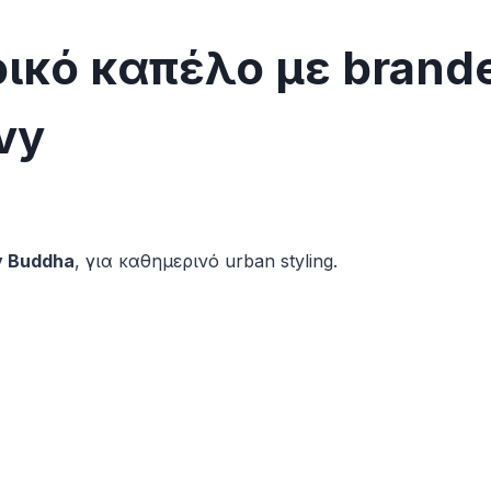
ικό καπέλο με brand
vy
y Buddha
, για καθημερινό urban styling.