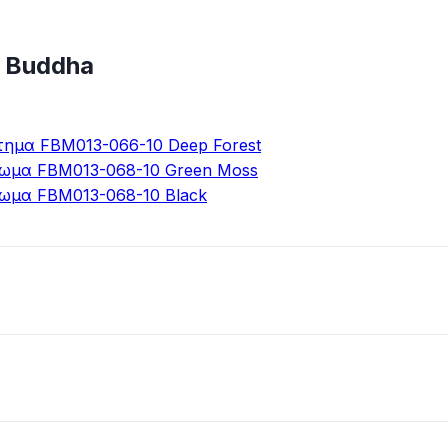
 Buddha
τημα FBM013-066-10 Deep Forest
πωμα FBM013-068-10 Green Moss
πωμα FBM013-068-10 Black