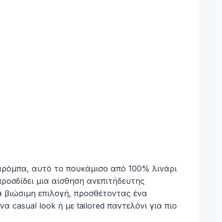
νταρόμπα, αυτό το πουκάμισο από 100% λινάρι
προσδίδει μια αίσθηση ανεπιτήδευτης
α βιώσιμη επιλογή, προσθέτοντας ένα
casual look ή με tailored παντελόνι για πιο