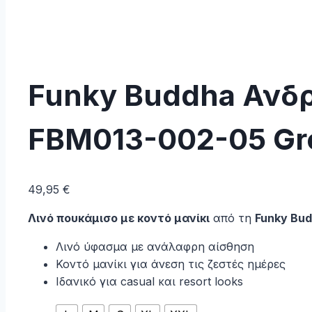
Funky Buddha Ανδρ
FBM013-002-05 Gr
49,95
€
Λινό πουκάμισο με κοντό μανίκι
από τη
Funky Bu
Λινό ύφασμα με ανάλαφρη αίσθηση
Κοντό μανίκι για άνεση τις ζεστές ημέρες
Ιδανικό για casual και resort looks