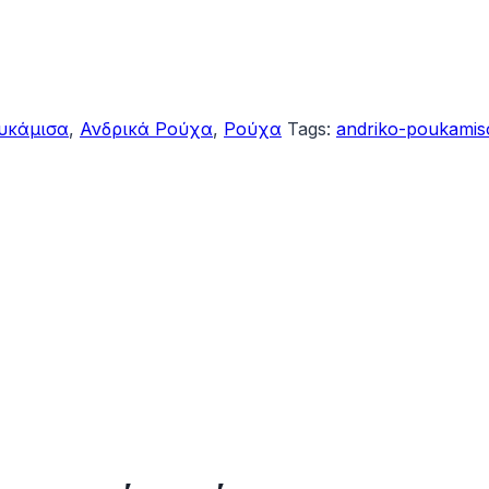
υκάμισα
,
Ανδρικά Ρούχα
,
Ρούχα
Tags:
andriko-poukamis