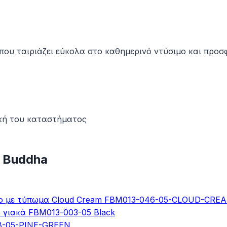
υ ταιριάζει εύκολα στο καθημερινό ντύσιμο και προσφέρ
κή του καταστήματος
 Buddha
ισο με τύπωμα Cloud Cream FBM013-046-05-CLOUD-CRE
 γιακά FBM013-003-05 Black
18-05-PINE-GREEN