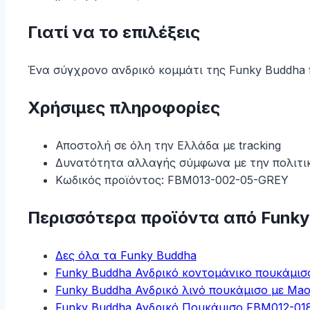
Γιατί να το επιλέξεις
Ένα σύγχρονο ανδρικό κομμάτι της Funky Buddha πο
Χρήσιμες πληροφορίες
Αποστολή σε όλη την Ελλάδα με tracking
Δυνατότητα αλλαγής σύμφωνα με την πολιτι
Κωδικός προϊόντος: FBM013-002-05-GREY
Περισσότερα προϊόντα από Funky
Δες όλα τα Funky Buddha
Funky Buddha Ανδρικό κοντομάνικο πουκάμ
Funky Buddha Ανδρικό λινό πουκάμισο με Mao
Funky Buddha Ανδρικό Πουκάμισο FBM012-0