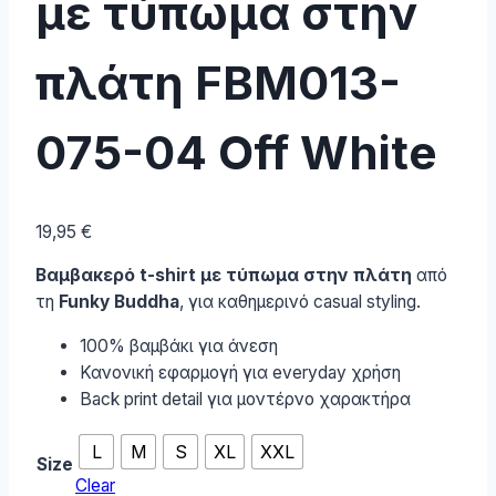
με τύπωμα στην
πλάτη FBM013-
075-04 Off White
19,95
€
Βαμβακερό t-shirt με τύπωμα στην πλάτη
από
τη
Funky Buddha
, για καθημερινό casual styling.
100% βαμβάκι για άνεση
Κανονική εφαρμογή για everyday χρήση
Back print detail για μοντέρνο χαρακτήρα
L
M
S
XL
XXL
Size
Clear