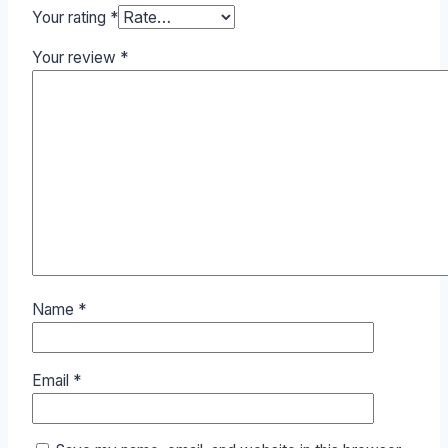
Your rating
*
Your review
*
Name
*
Email
*