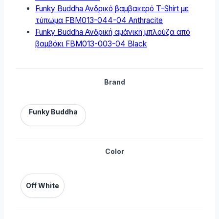
Funky Buddha Ανδρικό βαμβακερό T-Shirt με
τύπωμα FBM013-044-04 Anthracite
Funky Buddha Ανδρική αμάνικη μπλούζα από
βαμβάκι FBM013-003-04 Black
Brand
Funky Buddha
Color
Off White