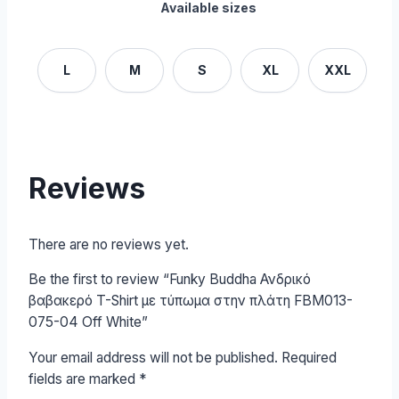
Available sizes
L
M
S
XL
XXL
Reviews
There are no reviews yet.
Be the first to review “Funky Buddha Ανδρικό
βαβακερό T-Shirt με τύπωμα στην πλάτη FBM013-
075-04 Off White”
Your email address will not be published.
Required
fields are marked
*