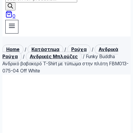
search
0
Home
/
Κατάστημα
/
Ρούχα
/
Ανδρικά
Ρούχα
/
Ανδρικές Μπλούζες
/
Funky Buddha
Ανδρικό βαβακερό T-Shirt με τύπωμα στην πλάτη FBM013-
075-04 Off White