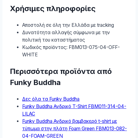
Χρήσιμες πληροφορίες
Αποστολή σε όλη την Ελλάδα με tracking
Δυνατότητα αλλαγής σύμφωνα με την
πολιτική του καταστήματος
Κωδικός προϊόντος: FBM013-075-04-OFF-
WHITE
Περισσότερα προϊόντα από
Funky Buddha
Δες όλα τα Funky Buddha
Funky Buddha Ανδρικό T-Shirt FBM011-314-04-
LILAC
Funky Buddha Ανδρικό βαμβακερό t-shirt με
τύπωμα στην πλάτη Foam Green FBM013-082-
04-FOAM-GREEN