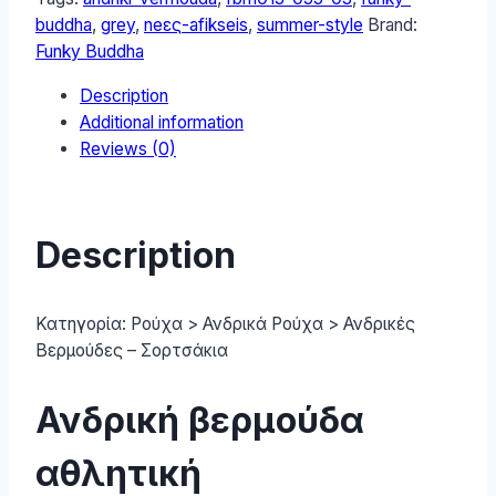
FBM013-
buddha
,
grey
,
neες-afikseis
,
summer-style
Brand:
055-
Funky Buddha
03
Description
Grey
Additional information
quantity
Reviews (0)
Description
Κατηγορία:
Ρούχα > Ανδρικά Ρούχα > Ανδρικές
Βερμούδες – Σορτσάκια
Ανδρική βερμούδα
αθλητική