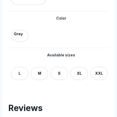
Color
Grey
Available sizes
L
M
S
XL
XXL
Reviews