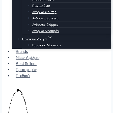
Παντελόνια
Ανδρικά Φούτερ
Ανδρικές Ζακέτες
Ανδρικές Φόρμες
Ανδρικά Μπουφάν
Γυναικεία Ρούχα
Γυναικεία Μπουφάν
Brands
Νέες Αφίξεις
Best Sellers
Προσφορές
Παιδικά