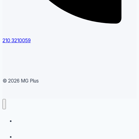
210 3210059
© 2026 MG Plus
Running
Sneakers