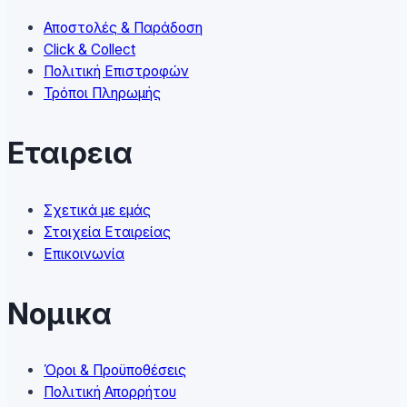
on
Αποστολές & Παράδοση
the
Click & Collect
product
Πολιτική Επιστροφών
page
Τρόποι Πληρωμής
Εταιρεια
Σχετικά με εμάς
Στοιχεία Εταιρείας
Επικοινωνία
Νομικα
Όροι & Προϋποθέσεις
Πολιτική Απορρήτου