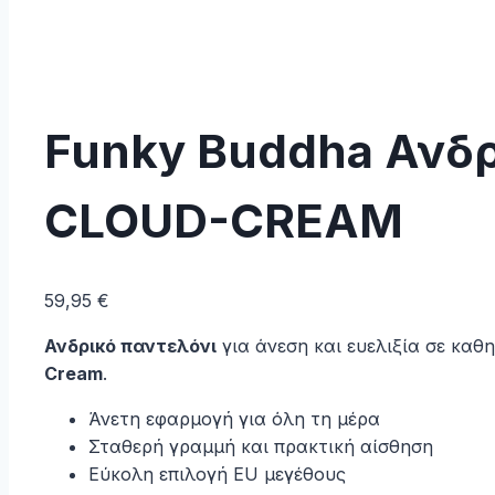
Funky Buddha Ανδρ
CLOUD-CREAM
59,95
€
Ανδρικό παντελόνι
για άνεση και ευελιξία σε καθ
Cream
.
Άνετη εφαρμογή για όλη τη μέρα
Σταθερή γραμμή και πρακτική αίσθηση
Εύκολη επιλογή EU μεγέθους