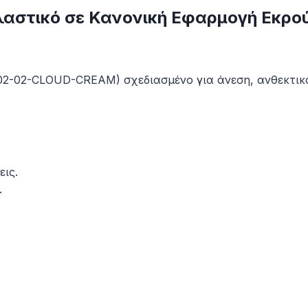
Ελαστικό σε Κανονική Εφαρμογή Εκ
02-02-CLOUD-CREAM) σχεδιασμένο για άνεση, ανθεκτικό
εις.
.