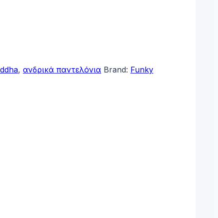
uddha
,
ανδρικά παντελόνια
Brand:
Funky