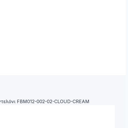
αντελόνι FBM012-002-02-CLOUD-CREAM