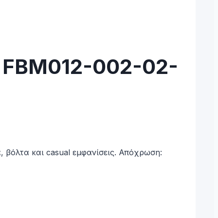
ι FBM012-002-02-
ά, βόλτα και casual εμφανίσεις. Απόχρωση: