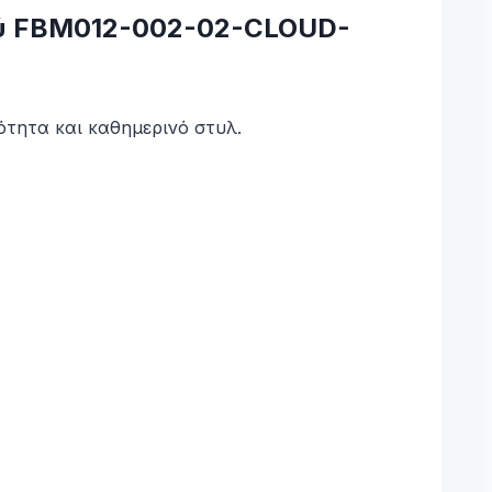
ρού FBM012-002-02-CLOUD-
τητα και καθημερινό στυλ.