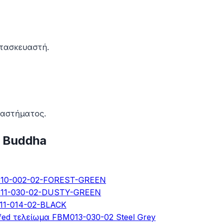
ατασκευαστή.
ταστήματος.
 Buddha
M010-002-02-FOREST-GREEN
M011-030-02-DUSTY-GREEN
11-014-02-BLACK
fed τελείωμα FBM013-030-02 Steel Grey