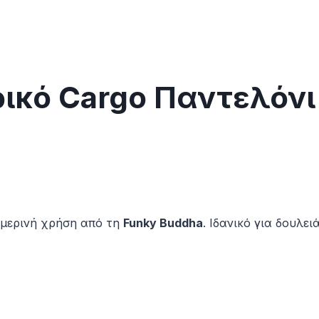
ικό Cargo Παντελόν
ημερινή χρήση από τη
Funky Buddha
. Ιδανικό για δουλει