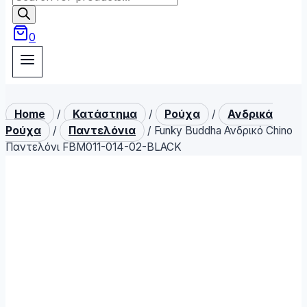
search
0
Home
/
Κατάστημα
/
Ρούχα
/
Ανδρικά
Ρούχα
/
Παντελόνια
/
Funky Buddha Ανδρικό Chino
Παντελόνι FBM011-014-02-BLACK