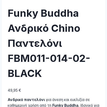
Funky Buddha
Ανδρικό Chino
Παντελόνι
FBM011-014-02-
BLACK
49,95
€
Ανδρικό παντελόνι
για άνεση και ευελιξία σε
καθημερινή χρήση από τη
Funky Buddha
. Ιδανικό για