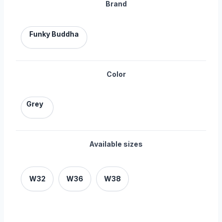
Brand
Funky Buddha
Color
Grey
Available sizes
W32
W36
W38