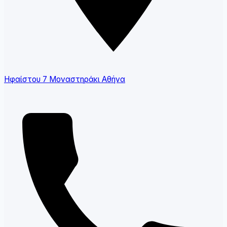
Ηφαίστου 7 Μοναστηράκι Αθήνα