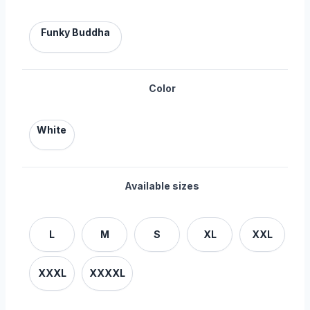
Funky Buddha
Color
White
Available sizes
L
M
S
XL
XXL
XXXL
XXXXL