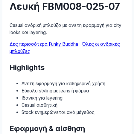
Λευκή FBM008-025-07
Casual ανδρική μπλούζα με άνετη εφαρμογή για city
looks και layering.
Δες περισσότερα Funky Buddha
·
Όλες οι ανδρικές
μπλούζες
Highlights
Άνετη εφαρμογή για καθημερινή χρήση
Εύκολο styling με jeans ή φόρμα
Ιδανική για layering
Casual αισθητική
Stock ενημερώνεται ανά μέγεθος
Εφαρμογή & αίσθηση