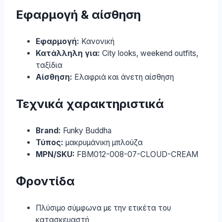
Εφαρμογή & αίσθηση
Εφαρμογή:
Κανονική
Κατάλληλη για:
City looks, weekend outfits,
ταξίδια
Αίσθηση:
Ελαφριά και άνετη αίσθηση
Τεχνικά χαρακτηριστικά
Brand:
Funky Buddha
Τύπος:
μακρυμάνικη μπλούζα
MPN/SKU:
FBM012-008-07-CLOUD-CREAM
Φροντίδα
Πλύσιμο σύμφωνα με την ετικέτα του
κατασκευαστή