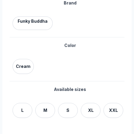
Brand
Funky Buddha
Color
Cream
Available sizes
L
M
S
XL
XXL