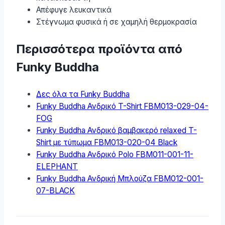
Απέφυγε λευκαντικά
Στέγνωμα φυσικά ή σε χαμηλή θερμοκρασία
Περισσότερα προϊόντα από
Funky Buddha
Δες όλα τα Funky Buddha
Funky Buddha Ανδρικό T-Shirt FBM013-029-04-
FOG
Funky Buddha Ανδρικό βαμβακερό relaxed T-
Shirt με τύπωμα FBM013-020-04 Black
Funky Buddha Ανδρικό Polo FBM011-001-11-
ELEPHANT
Funky Buddha Ανδρική Μπλούζα FBM012-001-
07-BLACK