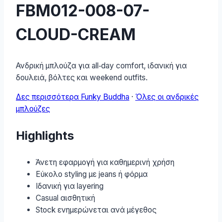
FBM012-008-07-
CLOUD-CREAM
Ανδρική μπλούζα για all‑day comfort, ιδανική για
δουλειά, βόλτες και weekend outfits.
Δες περισσότερα Funky Buddha
·
Όλες οι ανδρικές
μπλούζες
Highlights
Άνετη εφαρμογή για καθημερινή χρήση
Εύκολο styling με jeans ή φόρμα
Ιδανική για layering
Casual αισθητική
Stock ενημερώνεται ανά μέγεθος