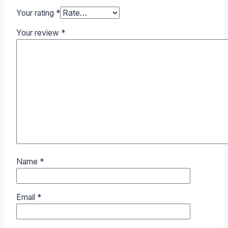
Your rating
*
Your review
*
Name
*
Email
*