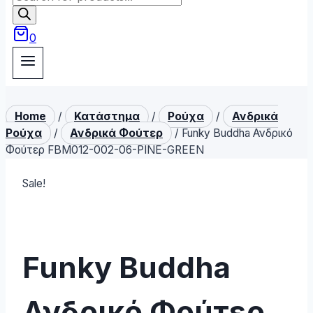
search
0
Home
/
Κατάστημα
/
Ρούχα
/
Ανδρικά
Ρούχα
/
Ανδρικά Φούτερ
/
Funky Buddha Ανδρικό
Φούτερ FBM012-002-06-PINE-GREEN
Sale!
Funky Buddha
Ανδρικό Φούτερ