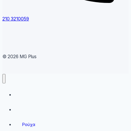
210 3210059
© 2026 MG Plus
Running
Sneakers
Ρούχα