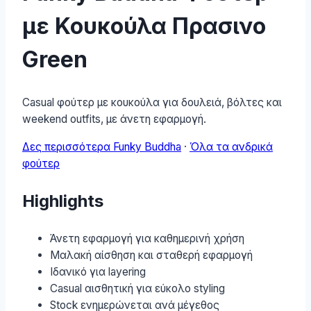
με Κουκούλα Πρασινο
Green
Casual φούτερ με κουκούλα για δουλειά, βόλτες και
weekend outfits, με άνετη εφαρμογή.
Δες περισσότερα Funky Buddha
·
Όλα τα ανδρικά
φούτερ
Highlights
Άνετη εφαρμογή για καθημερινή χρήση
Μαλακή αίσθηση και σταθερή εφαρμογή
Ιδανικό για layering
Casual αισθητική για εύκολο styling
Stock ενημερώνεται ανά μέγεθος