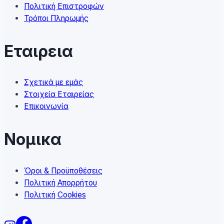
product
Πολιτική Επιστροφών
page
Τρόποι Πληρωμής
Εταιρεια
Σχετικά με εμάς
Στοιχεία Εταιρείας
Επικοινωνία
Νομικα
Όροι & Προϋποθέσεις
Πολιτική Απορρήτου
Πολιτική Cookies